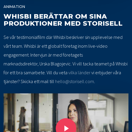
ANIMATION
WHISBI BERÄTTAR OM SINA
PRODUKTIONER MED STORISELL
Se vår testimonialfilm där Whisbi beskriver sin upplevelse med
vårt team. Whisbi är ett globalt företag inom live-video
engagement. Intervjun är med företagets
marknadsdirektör, Urska Blagojevic. Vi vill tacka teamet på Whisbi
för ett bra samarbete. Vill du veta
vilka länder
vi erbjuder våra
tjänster? Skicka ett mail till
hello@storisell.com
.
Play Video