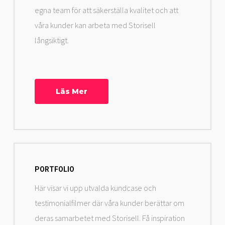
egna team för att säkerställa kvalitet och att
våra kunder kan arbeta med Storisell
långsiktigt.
Läs Mer
PORTFOLIO
Här visar vi upp utvalda kundcase och
testimonialfilmer där våra kunder berättar om
deras samarbetet med Storisell. Få inspiration