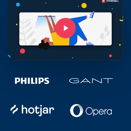
Play Video