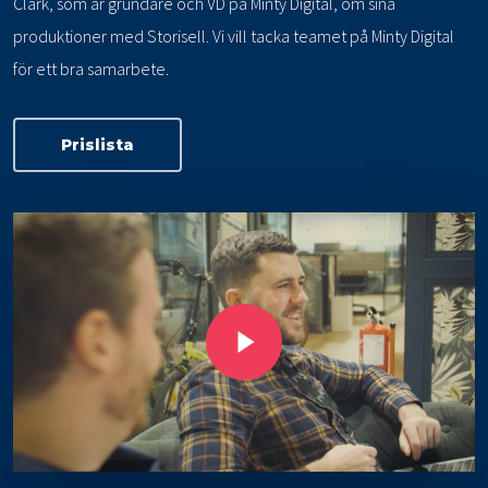
Clark, som är grundare och VD på Minty Digital, om sina
produktioner med Storisell. Vi vill tacka teamet på Minty Digital
för ett bra samarbete.
Prislista
Play Video