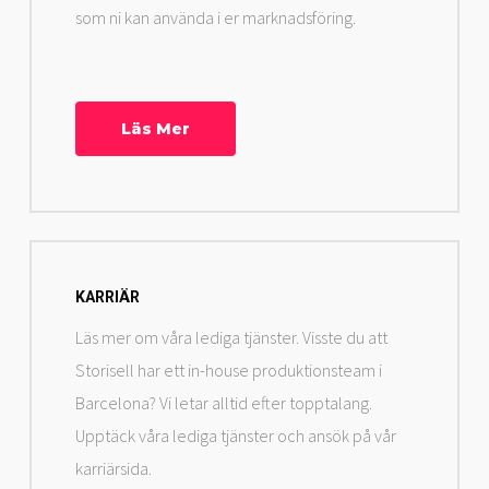
som ni kan använda i er marknadsföring.
Läs Mer
KARRIÄR
Läs mer om våra lediga tjänster. Visste du att
Storisell har ett in-house produktionsteam i
Barcelona? Vi letar alltid efter topptalang.
Upptäck våra lediga tjänster och ansök på vår
karriärsida.