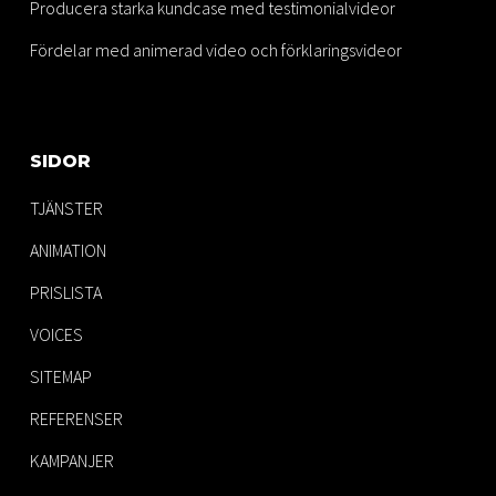
Producera starka kundcase med testimonialvideor
Fördelar med animerad video och förklaringsvideor
SIDOR
TJÄNSTER
ANIMATION
PRISLISTA
VOICES
SITEMAP
REFERENSER
KAMPANJER