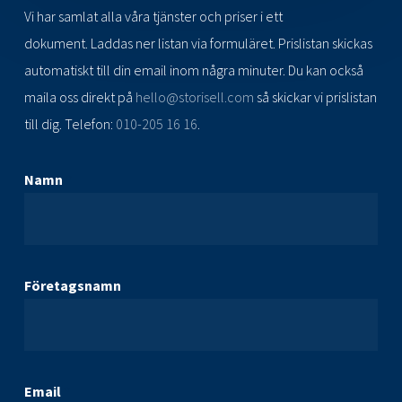
Vi har samlat alla våra tjänster och priser i ett
dokument. Laddas ner listan via formuläret. Prislistan skickas
automatiskt till din email inom några minuter. Du kan också
maila oss direkt på
hello@storisell.com
så skickar vi prislistan
till dig. Telefon:
010-205 16 16
.
Namn
*
Företagsnamn
Email
*