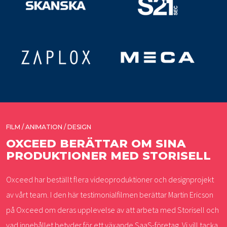
FILM / ANIMATION / DESIGN
OXCEED BERÄTTAR OM SINA
PRODUKTIONER MED STORISELL
Oxceed har beställt flera videoproduktioner och designprojekt
av vårt team. I den här testimonialfilmen berättar Martin Ericson
på Oxceed om deras upplevelse av att arbeta med Storisell och
vad innehållet betyder för ett växande SaaS-företag. Vi vill tacka