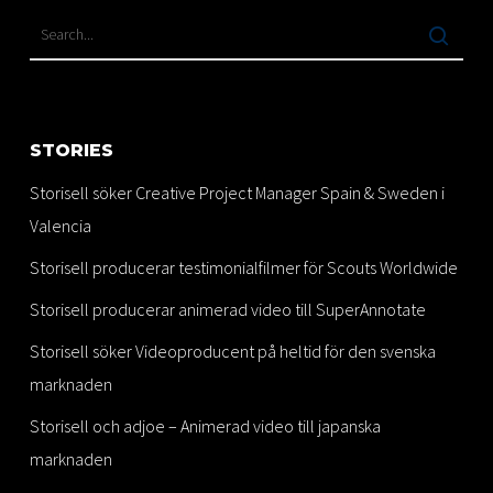
STORIES
Storisell söker Creative Project Manager Spain & Sweden i
Valencia
Storisell producerar testimonialfilmer för Scouts Worldwide
Storisell producerar animerad video till SuperAnnotate
Storisell söker Videoproducent på heltid för den svenska
marknaden
Storisell och adjoe – Animerad video till japanska
marknaden