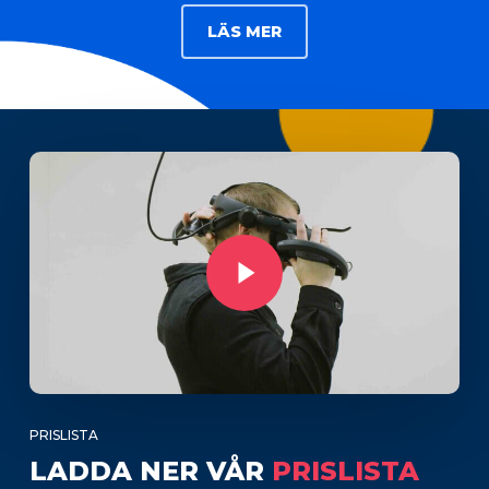
LÄS MER
Play Video
PRISLISTA
LADDA NER VÅR
PRISLISTA