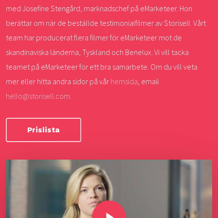
med Josefine Stengård, marknadschef på eMarketeer. Hon
berättar om när de beställde testimonialfilmer av Storisell. Vårt
team har producerat flera filmer för eMarketeer mot de
skandinaviska länderna, Tyskland och Benelux. Vi vill tacka
teamet på eMarketeer för ett bra samarbete. Om du vill veta
mer eller hitta andra sidor på vår
hemsida
, email
hello@storisell.com
.
Prislista
Play Video