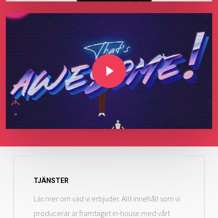
Play Video
TJÄNSTER
Läs mer om vad vi erbjuder. Allt innehåll som vi
producerar är framtaget in-house med vårt