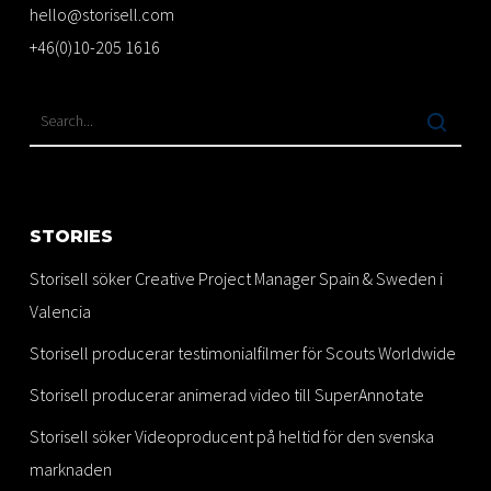
hello@storisell.com
+46(0)10-205 1616
STORIES
Storisell söker Creative Project Manager Spain & Sweden i
Valencia
Storisell producerar testimonialfilmer för Scouts Worldwide
Storisell producerar animerad video till SuperAnnotate
Storisell söker Videoproducent på heltid för den svenska
marknaden