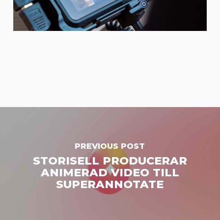
PREVIOUS POST
STORISELL PRODUCERAR
ANIMERAD VIDEO TILL
SUPERANNOTATE