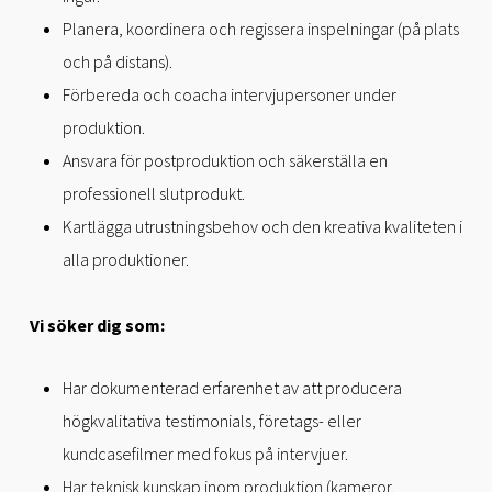
Planera, koordinera och regissera inspelningar (på plats
och på distans).
Förbereda och coacha intervjupersoner under
produktion.
Ansvara för postproduktion och säkerställa en
professionell slutprodukt.
Kartlägga utrustningsbehov och den kreativa kvaliteten i
alla produktioner.
Vi söker dig som:
Har dokumenterad erfarenhet av att producera
högkvalitativa testimonials, företags- eller
kundcasefilmer med fokus på intervjuer.
Har teknisk kunskap inom produktion (kameror,