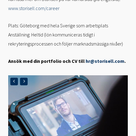
www.storisell.com/career
Plats: Göteborg med hela Sverige som arbetsplats
Anställning: Heltid (lön kommuniceras tidigt i
rekryteringsprocessen och följer marknadsmässiga nivåer)
Ansök med din portfolio och CV till
hr@storisell.com
.