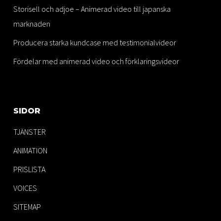
Storisell och adjoe – Animerad video till japanska
marknaden
Producera starka kundcase med testimonialvideor
Fördelar med animerad video och förklaringsvideor
SIDOR
TJÄNSTER
ANIMATION
PRISLISTA
VOICES
SITEMAP