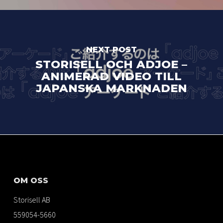
NEXT POST
STORISELL OCH ADJOE –
ANIMERAD VIDEO TILL
JAPANSKA MARKNADEN
OM OSS
Storisell AB
559054-5660