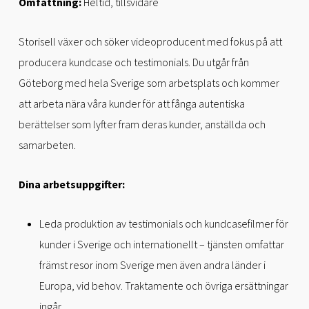
Omfattning:
Heltid, tillsvidare
Storisell växer och söker videoproducent med fokus på att
producera kundcase och testimonials. Du utgår från
Göteborg med hela Sverige som arbetsplats och kommer
att arbeta nära våra kunder för att fånga autentiska
berättelser som lyfter fram deras kunder, anställda och
samarbeten.
Dina arbetsuppgifter:
Leda produktion av testimonials och kundcasefilmer för
kunder i Sverige och internationellt – tjänsten omfattar
främst resor inom Sverige men även andra länder i
Europa, vid behov. Traktamente och övriga ersättningar
ingår.