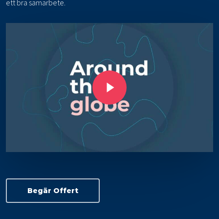
ett bra samarbete.
Play Video
Begär Offert