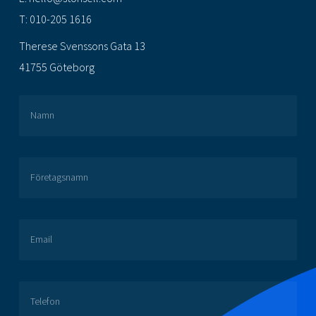
T:
010-205 1616
Therese Svenssons Gata 13
41755 Göteborg
Namn
Företagsnamn
Email
Telefon