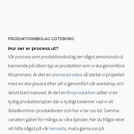
PRODUKTIONSBOLAG GÖTEBORG
Hur ser er process ut?
Vår process som produktionsbolag ser något annorlunda ut
beroende på vilken typ av produktion som vi ska genomföra
tillsammans. Är det en
animerad video
så startar vi projektet
med en storyboard efter att vi genomfört vår workshop och
skrivit klart manuset. Är det en
filmproduktion
sätter vi en
tydlig produktionsplan där vi tydligt beskriver vad vi vill
åstadkomma i produktionen och hur vi tar oss tid. Samma
variation gäller för många av våra tjänster. Har du frågor eller
vill hitta något på vår
hemsida
, maila gärna oss på