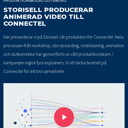
PRODUKTIONSBOLAG GÖTEBORG
STORISELL PRODUCERAR
ANIMERAD VIDEO TILL
CONNECTEL
Här presenterar vi på Storisell vår produktion för Connectel. Hela
processen från workshop, storyboarding, röstinläsning, animation
och slutkorrektur har genomförts av vårt produktionsteam. I
kampanjen ingick fyra explainers. Vi vill tacka teamet på
Connectel för ett bra samarbete.
Play Video