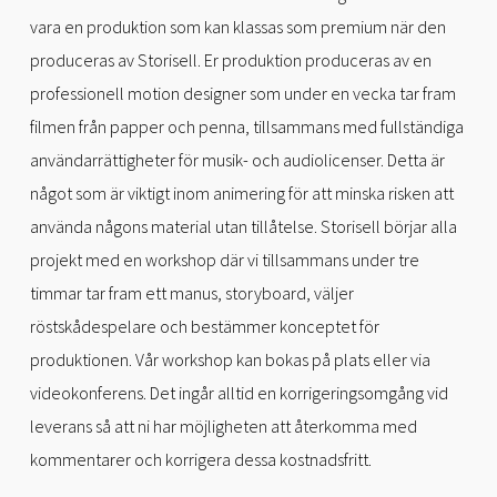
vara en produktion som kan klassas som premium när den
produceras av Storisell. Er produktion produceras av en
professionell motion designer som under en vecka tar fram
filmen från papper och penna, tillsammans med fullständiga
användarrättigheter för musik- och audiolicenser. Detta är
något som är viktigt inom animering för att minska risken att
använda någons material utan tillåtelse. Storisell börjar alla
projekt med en workshop där vi tillsammans under tre
timmar tar fram ett manus, storyboard, väljer
röstskådespelare och bestämmer konceptet för
produktionen. Vår workshop kan bokas på plats eller via
videokonferens. Det ingår alltid en korrigeringsomgång vid
leverans så att ni har möjligheten att återkomma med
kommentarer och korrigera dessa kostnadsfritt.