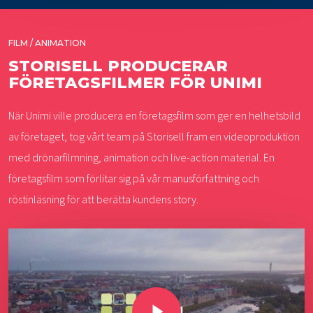
FILM / ANIMATION
STORISELL PRODUCERAR
FÖRETAGSFILMER FÖR UNIMI
När Unimi ville producera en företagsfilm som ger en helhetsbild
av företaget, tog vårt team på Storisell fram en videoproduktion
med drönarfilmning, animation och live-action material. En
företagsfilm som förlitar sig på vår manusförfattning och
röstinläsning för att berätta kundens story.
Play Video