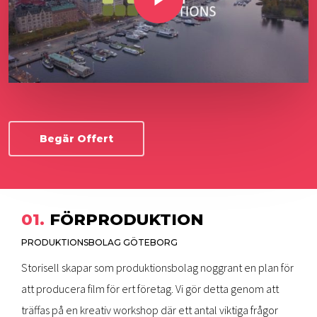
Begär Offert
01.
FÖRPRODUKTION
PRODUKTIONSBOLAG GÖTEBORG
Storisell skapar som produktionsbolag noggrant en plan för
att producera film för ert företag. Vi gör detta genom att
träffas på en kreativ workshop där ett antal viktiga frågor