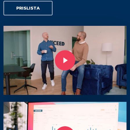
PRISLISTA
Play Video
Play Video