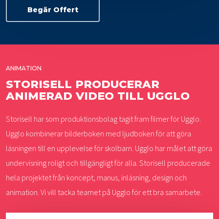
Begär Offert
ANIMATION
STORISELL PRODUCERAR
ANIMERAD VIDEO TILL UGGLO
Storisell har som produktionsbolag tagit fram filmer för Ugglo.
Ugglo kombinerar bilderboken med ljudboken för att göra
läsningen till en upplevelse för skolbarn. Ugglo har målet att göra
undervisning roligt och tillgängligt för alla. Storisell producerade
hela projektet från koncept, manus, inläsning, design och
animation. Vi vill tacka teamet på Ugglo för ett bra samarbete.