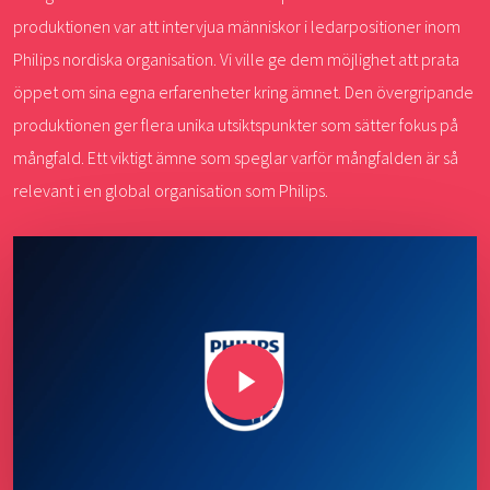
produktionen var att intervjua människor i ledarpositioner inom
Philips nordiska organisation. Vi ville ge dem möjlighet att prata
öppet om sina egna erfarenheter kring ämnet. Den övergripande
produktionen ger flera unika utsiktspunkter som sätter fokus på
mångfald. Ett viktigt ämne som speglar varför mångfalden är så
relevant i en global organisation som Philips.
Play Video