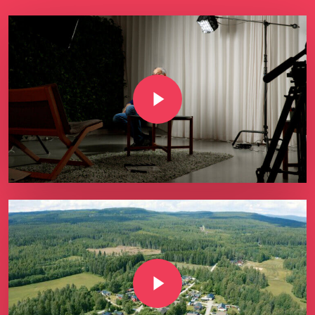
Play Video
Play Video