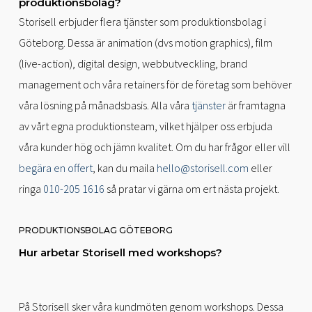
produktionsbolag?
Storisell erbjuder flera tjänster som produktionsbolag i
Göteborg. Dessa är animation (dvs motion graphics), film
(live-action), digital design, webbutveckling, brand
management och våra retainers för de företag som behöver
våra lösning på månadsbasis. Alla våra
tjänster
är framtagna
av vårt egna produktionsteam, vilket hjälper oss erbjuda
våra kunder hög och jämn kvalitet. Om du har frågor eller vill
begära en offert
, kan du maila
hello@storisell.com
eller
ringa
010-205 1616
så pratar vi gärna om ert nästa projekt.
PRODUKTIONSBOLAG GÖTEBORG
Hur arbetar Storisell med workshops?
På Storisell sker våra kundmöten genom workshops. Dessa