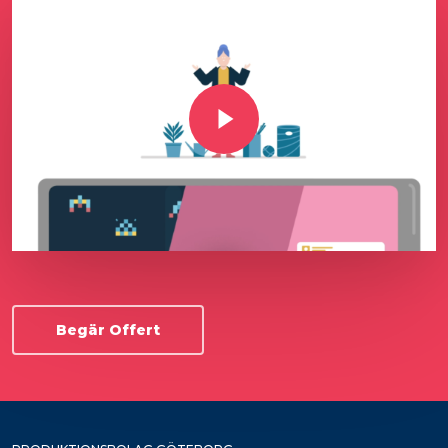
Play Video
Begär Offert