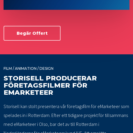
Begär Offert
FILM / ANIMATION / DESIGN
STORISELL PRODUCERAR
FÖRETAGSFILMER FÖR
EMARKETEER
Storisell kan stolt presentera vår företagsfilm för eMarketeer som
spelades in i Rotterdam. Efter ett tidigare projekt för tillsammans
med eMarketeer i Olso, bar det av till Rotterdam i