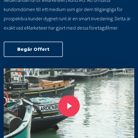
Nederländerna för eMarketeers kund IHS. Att omsätta
kundomdömen till ett medium som gör dem tillgängliga för
prospektiva kunder dygnet runt är en smart investering. Detta är
exakt vad eMarketeer har gjort med dessa företagsfilmer.
Begär Offert
Play Video