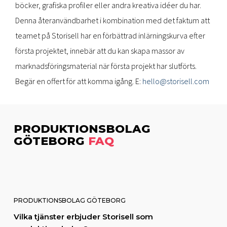
böcker, grafiska profiler eller andra kreativa idéer du har.
Denna återanvändbarhet i kombination med det faktum att
teamet på Storisell har en förbättrad inlärningskurva efter
första projektet, innebär att du kan skapa massor av
marknadsföringsmaterial när första projekt har slutförts.
Begär en offert för att komma igång. E:
hello@storisell.com
PRODUKTIONSBOLAG
GÖTEBORG
FAQ
PRODUKTIONSBOLAG GÖTEBORG
Vilka tjänster erbjuder Storisell som