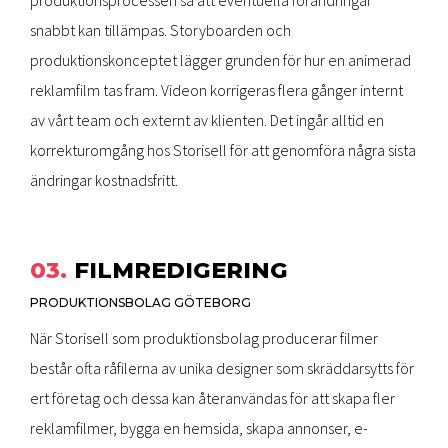
snabbt kan tillämpas. Storyboarden och
produktionskonceptet lägger grunden för hur en animerad
reklamfilm tas fram. Videon korrigeras flera gånger internt
av vårt team och externt av klienten. Det ingår alltid en
korrekturomgång hos Storisell för att genomföra några sista
ändringar kostnadsfritt.
03.
FILMREDIGERING
PRODUKTIONSBOLAG GÖTEBORG
När Storisell som produktionsbolag producerar filmer
består ofta råfilerna av unika designer som skräddarsytts för
ert företag och dessa kan återanvändas för att skapa fler
reklamfilmer, bygga en hemsida, skapa annonser, e-