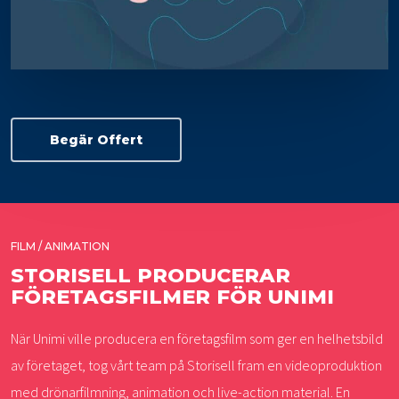
Begär Offert
FILM / ANIMATION
STORISELL PRODUCERAR
FÖRETAGSFILMER FÖR UNIMI
När Unimi ville producera en företagsfilm som ger en helhetsbild
av företaget, tog vårt team på Storisell fram en videoproduktion
med drönarfilmning, animation och live-action material. En