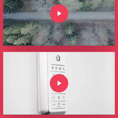
Play Video
Play Video