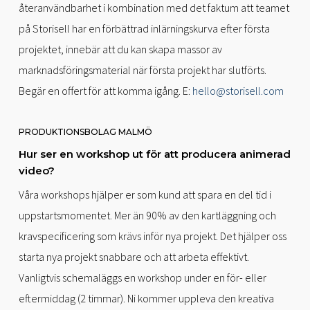
återanvändbarhet i kombination med det faktum att teamet
på Storisell har en förbättrad inlärningskurva efter första
projektet, innebär att du kan skapa massor av
marknadsföringsmaterial när första projekt har slutförts.
Begär en offert för att komma igång. E:
hello@storisell.com
PRODUKTIONSBOLAG MALMÖ
Hur ser en workshop ut för att producera animerad
video?
Våra workshops hjälper er som kund att spara en del tid i
uppstartsmomentet. Mer än 90% av den kartläggning och
kravspecificering som krävs inför nya projekt. Det hjälper oss
starta nya projekt snabbare och att arbeta effektivt.
Vanligtvis schemaläggs en workshop under en för- eller
eftermiddag (2 timmar). Ni kommer uppleva den kreativa