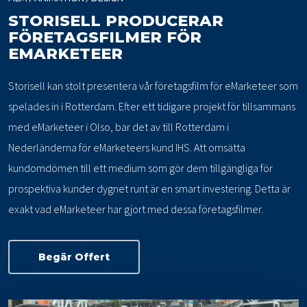
STORISELL PRODUCERAR
FÖRETAGSFILMER FÖR
EMARKETEER
Storisell kan stolt presentera vår företagsfilm för eMarketeer som
spelades in i Rotterdam. Efter ett tidigare projekt för tillsammans
med eMarketeer i Olso, bar det av till Rotterdam i
Nederländerna för eMarketeers kund IHS. Att omsätta
kundomdömen till ett medium som gör dem tillgängliga för
prospektiva kunder dygnet runt är en smart investering. Detta är
exakt vad eMarketeer har gjort med dessa företagsfilmer.
Begär Offert