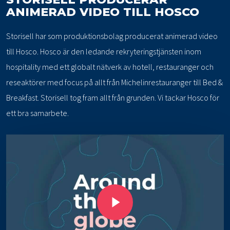
ANIMERAD VIDEO TILL HOSCO
Storisell har som produktionsbolag producerat animerad video
till Hosco. Hosco är den ledande rekryteringstjänsten inom
hospitality med ett globalt nätverk av hotell, restauranger och
reseaktörer med focus på allt från Michelinrestauranger till Bed &
Breakfast. Storisell tog fram allt från grunden. Vi tackar Hosco för
ett bra samarbete.
Play Video