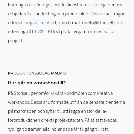
framtagna av vårt egna produktionsteam, vilket hjälper oss
erbjuda våra kunder hög och jämn kvalitet. Om du har frågor
eller vill
begära en offert
, kan du maila
hello@storisell.com
eller ringa
010-205 1616
så pratar vi gärna om ert nästa
projekt.
PRODUKTIONSBOLAG MALMÖ
Hur går en workshop till?
På Storisell genomför vi våra kundmöten som kreativa
workshops. Dessa är utformade utifrån de senaste trenderna
på marknaden och syftar till att lägga en stor del av
förproduktionen direkt i projektstarten. På så sätt skapas
tydliga tidsramar, alla inblandade får tillgång till rätt