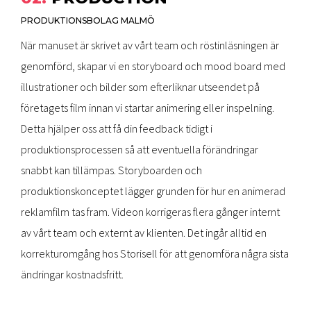
PRODUKTIONSBOLAG MALMÖ
När manuset är skrivet av vårt team och röstinläsningen är
genomförd, skapar vi en storyboard och mood board med
illustrationer och bilder som efterliknar utseendet på
företagets film innan vi startar animering eller inspelning.
Detta hjälper oss att få din feedback tidigt i
produktionsprocessen så att eventuella förändringar
snabbt kan tillämpas. Storyboarden och
produktionskonceptet lägger grunden för hur en animerad
reklamfilm tas fram. Videon korrigeras flera gånger internt
av vårt team och externt av klienten. Det ingår alltid en
korrekturomgång hos Storisell för att genomföra några sista
ändringar kostnadsfritt.