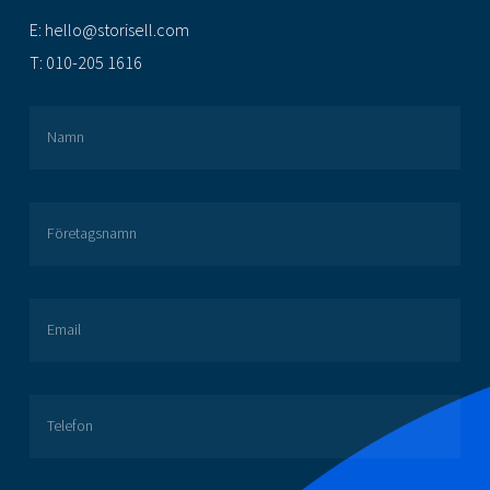
E:
hello@storisell.com
T:
010-205 1616
Namn
Företagsnamn
Email
Telefon