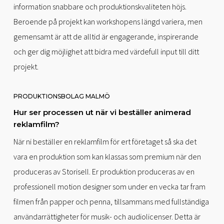
information snabbare och produktionskvaliteten höjs.
Beroende på projekt kan workshopens längd variera, men
gemensamt är att de alltid är engagerande, inspirerande
och ger dig möjlighet att bidra med värdefull input till ditt
projekt.
PRODUKTIONSBOLAG MALMÖ
Hur ser processen ut när vi beställer animerad
reklamfilm?
När ni beställer en reklamfilm för ert företaget så ska det
vara en produktion som kan klassas som premium när den
produceras av Storisell. Er produktion produceras av en
professionell motion designer som under en vecka tar fram
filmen från papper och penna, tillsammans med fullständiga
användarrättigheter för musik- och audiolicenser. Detta är