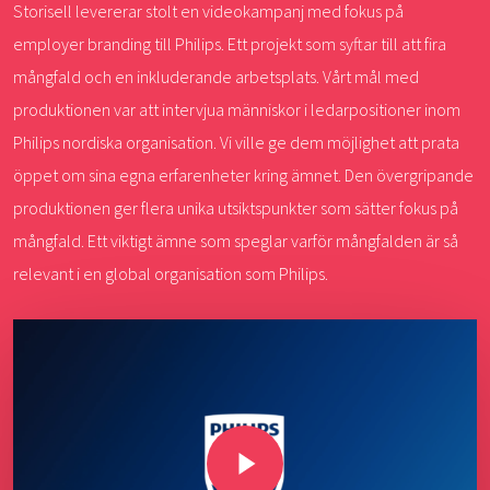
Storisell levererar stolt en videokampanj med fokus på
employer branding till Philips. Ett projekt som syftar till att fira
mångfald och en inkluderande arbetsplats. Vårt mål med
produktionen var att intervjua människor i ledarpositioner inom
Philips nordiska organisation. Vi ville ge dem möjlighet att prata
öppet om sina egna erfarenheter kring ämnet. Den övergripande
produktionen ger flera unika utsiktspunkter som sätter fokus på
mångfald. Ett viktigt ämne som speglar varför mångfalden är så
relevant i en global organisation som Philips.
Play Video