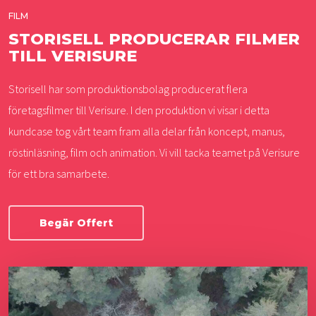
FILM
STORISELL PRODUCERAR FILMER
TILL VERISURE
Storisell har som produktionsbolag producerat flera
företagsfilmer till Verisure. I den produktion vi visar i detta
kundcase tog vårt team fram alla delar från koncept, manus,
röstinläsning, film och animation. Vi vill tacka teamet på Verisure
för ett bra samarbete.
Begär Offert