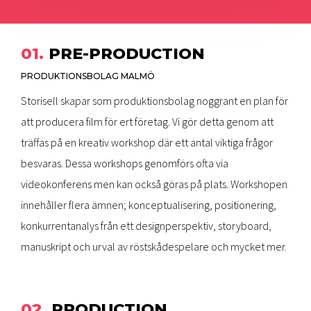
01.
PRE-PRODUCTION
PRODUKTIONSBOLAG MALMÖ
Storisell skapar som produktionsbolag noggrant en plan för
att producera film för ert företag. Vi gör detta genom att
träffas på en kreativ workshop där ett antal viktiga frågor
besvaras. Dessa workshops genomförs ofta via
videokonferens men kan också göras på plats. Workshopen
innehåller flera ämnen; konceptualisering, positionering,
konkurrentanalys från ett designperspektiv, storyboard,
manuskript och urval av röstskådespelare och mycket mer.
02.
PRODUCTION