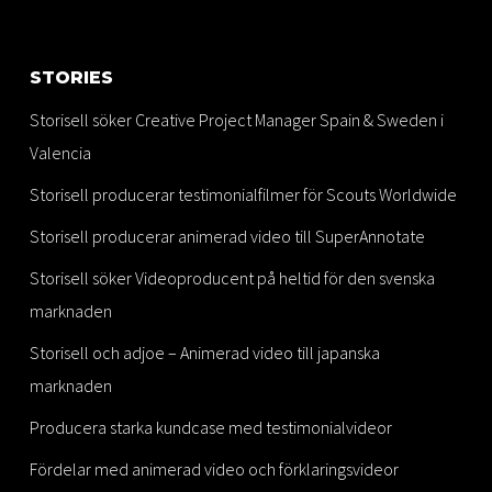
STORIES
Storisell söker Creative Project Manager Spain & Sweden i
Valencia
Storisell producerar testimonialfilmer för Scouts Worldwide
Storisell producerar animerad video till SuperAnnotate
Storisell söker Videoproducent på heltid för den svenska
marknaden
Storisell och adjoe – Animerad video till japanska
marknaden
Producera starka kundcase med testimonialvideor
Fördelar med animerad video och förklaringsvideor