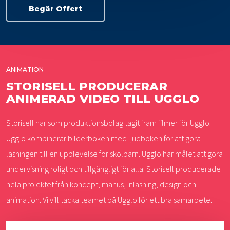
Begär Offert
ANIMATION
STORISELL PRODUCERAR
ANIMERAD VIDEO TILL UGGLO
Storisell har som produktionsbolag tagit fram filmer för Ugglo.
Ugglo kombinerar bilderboken med ljudboken för att göra
läsningen till en upplevelse för skolbarn. Ugglo har målet att göra
undervisning roligt och tillgängligt för alla. Storisell producerade
hela projektet från koncept, manus, inläsning, design och
animation. Vi vill tacka teamet på Ugglo för ett bra samarbete.