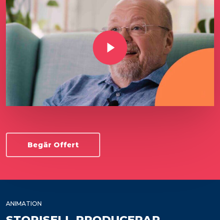
Play Video
Begär Offert
ANIMATION
STORISELL PRODUCERAR