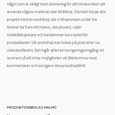
något som är viktigt inom animering för att minska risken att
använda någons material utan tillåtelse. Storisell börjar alla
projekt med en workshop där vi tillsammans under tre
timmar tar fram ett manus, storyboard, väljer
röstskådespelare och bestämmer konceptet för
produktionen. Vår workshop kan bokas på plats eller via
videokonferens. Det ingår alltid en korrigeringsomgång vid
leverans så att ni har möjligheten att återkomma med
kommentarer och korrigera dessa kostnadsfritt.
PRODUKTIONSBOLAG MALMÖ