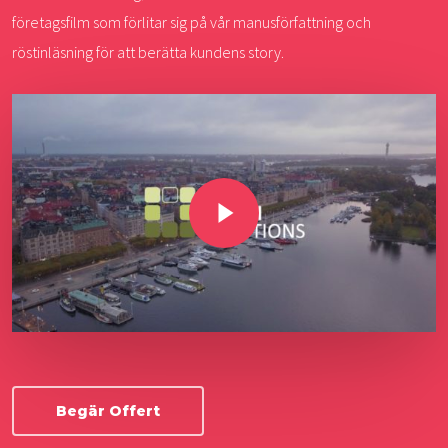
företagsfilm som förlitar sig på vår manusförfattning och
röstinläsning för att berätta kundens story.
Play Video
Begär Offert