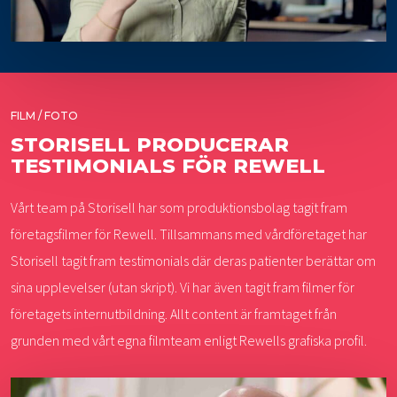
FILM / FOTO
STORISELL PRODUCERAR
TESTIMONIALS FÖR REWELL
Vårt team på Storisell har som produktionsbolag tagit fram
företagsfilmer för Rewell. Tillsammans med vårdföretaget har
Storisell tagit fram testimonials där deras patienter berättar om
sina upplevelser (utan skript). Vi har även tagit fram filmer för
företagets internutbildning. Allt content är framtaget från
grunden med vårt egna filmteam enligt Rewells grafiska profil.