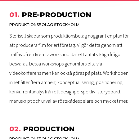
01.
PRE-PRODUCTION
PRODUKTIONSBOLAG STOCKHOLM
Storisell skapar som produktionsbolag noggrant en plan för
att producera film för ert företag. Vi gör detta genom att
träffas på en kreativ workshop där ett antal viktiga frågor
besvaras. Dessa workshops genomförs ofta via
videokonferens men kan också göras på plats. Workshopen
innehåller flera ämnen; konceptualisering, positionering,
konkurrentanalys från ett designperspektiv, storyboard,
manuskript och urval av röstskådespelare och mycket mer.
02.
PRODUCTION
PRODUKTIONSBOLAG STOCKHOLM