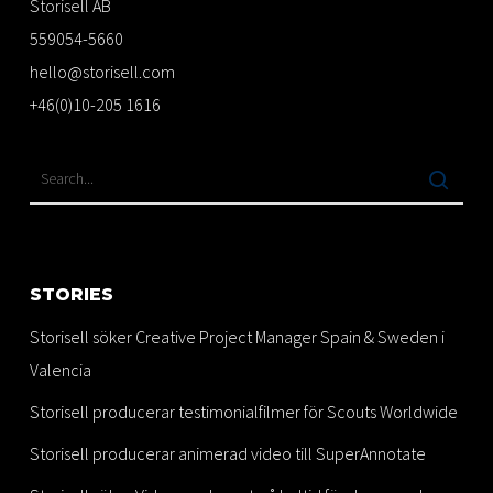
Storisell AB
559054-5660
hello@storisell.com
+46(0)10-205 1616
STORIES
Storisell söker Creative Project Manager Spain & Sweden i
Valencia
Storisell producerar testimonialfilmer för Scouts Worldwide
Storisell producerar animerad video till SuperAnnotate