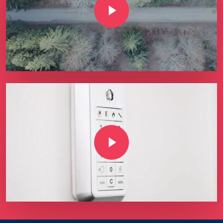
Play Video