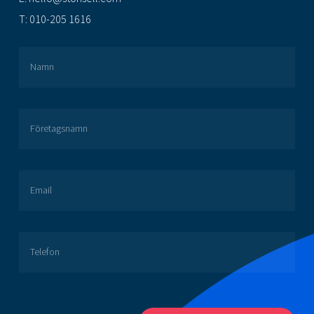
T:
010-205 1616
Namn
Företagsnamn
Email
Telefon