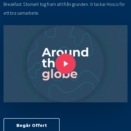
Breakfast. Storisell tog fram allt från grunden. Vi tackar Hosco för
ett bra samarbete.
Play Video
Begär Offert