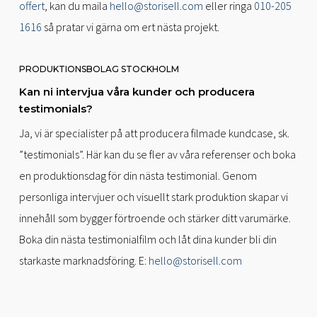
offert
, kan du maila
hello@storisell.com
eller ringa
010-205
1616
så pratar vi gärna om ert nästa projekt.
PRODUKTIONSBOLAG STOCKHOLM
Kan ni intervjua våra kunder och producera
testimonials?
Ja, vi är specialister på att producera filmade kundcase, sk.
”testimonials”. Här kan du se fler av våra referenser och boka
en produktionsdag för din nästa testimonial. Genom
personliga intervjuer och visuellt stark produktion skapar vi
innehåll som bygger förtroende och stärker ditt varumärke.
Boka din nästa testimonialfilm och låt dina kunder bli din
starkaste marknadsföring. E:
hello@storisell.com