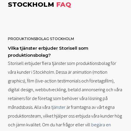
STOCKHOLM
FAQ
PRODUKTIONSBOLAG STOCKHOLM
Vilka tjänster erbjuder Storisell som
produktionsbolag?
Storisell erbjuder flera tjänster som produktionsbolag för
våra kunder i Stockholm. Dessa är animation (motion
graphics), film (live-action testimonials och företagsfilm),
digital design, webbutveckling, betald annonsering och våra
retainers för de företag som behöver våra lösning på
månadsbasis. Alla våra
tjänster
är framtagna av vårt egna
produktionsteam, vilket hjälper oss erbjuda våra kunder hög
och jämn kvalitet. Om du har frågor eller vill
begära en