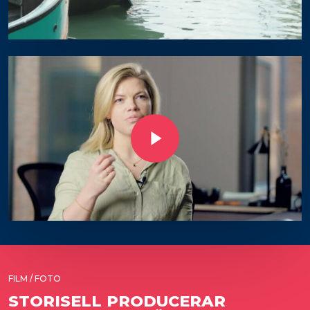
Play Video
FILM / FOTO
STORISELL PRODUCERAR