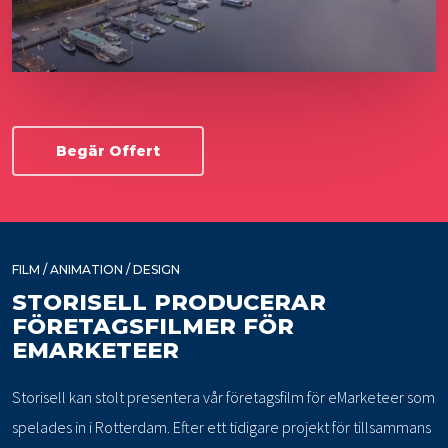
Begär Offert
FILM / ANIMATION / DESIGN
STORISELL PRODUCERAR
FÖRETAGSFILMER FÖR
EMARKETEER
Storisell kan stolt presentera vår företagsfilm för eMarketeer som
spelades in i Rotterdam. Efter ett tidigare projekt för tillsammans