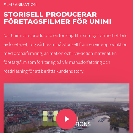
FILM / ANIMATION
STORISELL PRODUCERAR
FÖRETAGSFILMER FÖR UNIMI
När Unimi ville producera en företagsfilm som ger en helhetsbild
av företaget, tog vårt team på Storisell fram en videoproduktion
med drönarfilmning, animation och live-action material. En
företagsfilm som förlitar sig på vår manusförfattning och
röstinläsning för att berätta kundens story.
Play Video