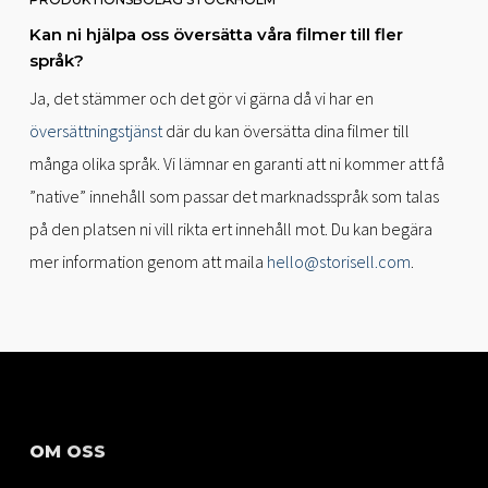
Kan ni hjälpa oss översätta våra filmer till fler
språk?
Ja, det stämmer och det gör vi gärna då vi har en
översättningstjänst
där du kan översätta dina filmer till
många olika språk. Vi lämnar en garanti att ni kommer att få
”native” innehåll som passar det marknadsspråk som talas
på den platsen ni vill rikta ert innehåll mot. Du kan begära
mer information genom att maila
hello@storisell.com
.
OM OSS