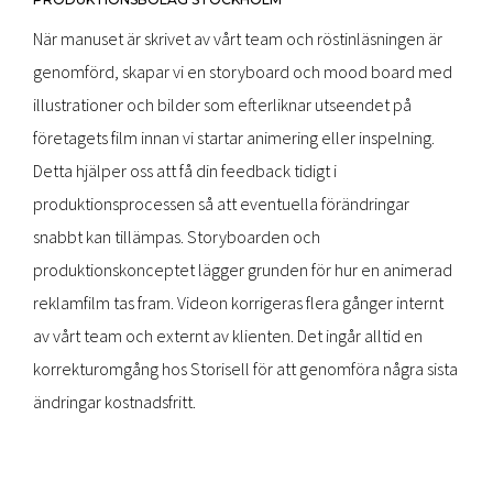
När manuset är skrivet av vårt team och röstinläsningen är
genomförd, skapar vi en storyboard och mood board med
illustrationer och bilder som efterliknar utseendet på
företagets film innan vi startar animering eller inspelning.
Detta hjälper oss att få din feedback tidigt i
produktionsprocessen så att eventuella förändringar
snabbt kan tillämpas. Storyboarden och
produktionskonceptet lägger grunden för hur en animerad
reklamfilm tas fram. Videon korrigeras flera gånger internt
av vårt team och externt av klienten. Det ingår alltid en
korrekturomgång hos Storisell för att genomföra några sista
ändringar kostnadsfritt.