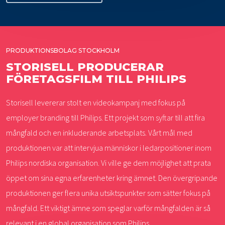
PRODUKTIONSBOLAG STOCKHOLM
STORISELL PRODUCERAR
FÖRETAGSFILM TILL PHILIPS
Storisell levererar stolt en videokampanj med fokus på
employer branding till Philips. Ett projekt som syftar till att fira
mångfald och en inkluderande arbetsplats. Vårt mål med
produktionen var att intervjua människor i ledarpositioner inom
Philips nordiska organisation. Vi ville ge dem möjlighet att prata
öppet om sina egna erfarenheter kring ämnet. Den övergripande
produktionen ger flera unika utsiktspunkter som sätter fokus på
mångfald. Ett viktigt ämne som speglar varför mångfalden är så
relevant i en global organisation som Philips.