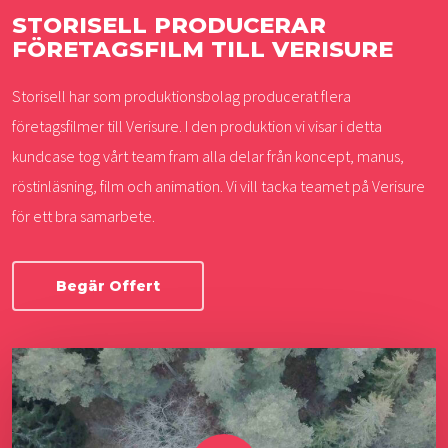
STORISELL PRODUCERAR
FÖRETAGSFILM TILL VERISURE
Storisell har som produktionsbolag producerat flera
företagsfilmer till Verisure. I den produktion vi visar i detta
kundcase tog vårt team fram alla delar från koncept, manus,
röstinläsning, film och animation. Vi vill tacka teamet på Verisure
för ett bra samarbete.
Begär Offert
Play Video