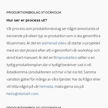
PRODUKTIONSBOLAG STOCKHOLM
Hur ser er process ut?
Vår process som produktionsbolag ser något annorlunda ut
beroende på vilken typ av produktion som vi ska genomföra
tillsammans. Är det en
animerad video
så startar vi projektet
med en storyboard efter att vi genomfört vår workshop och
skrivit klart manuset. Är det en
filmproduktion
sätter vi en
tydlig produktionsplan där vi tydligt beskriver vad vi vill
åstadkomma i produktionen och hur vi tar oss tid. Samma
variation gäller för många av våra tjänster. Har du frågor eller
vill hitta något på vår
hemsida
, maila gärna oss på
hello@storisell.com
.
PRODUKTIONSBOLAG STOCKHOLM