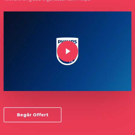
Play Video
Begär Offert