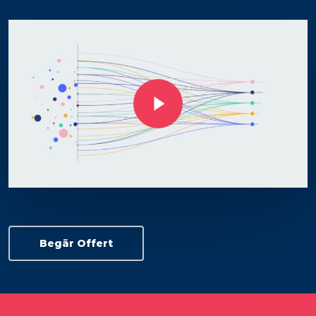
Play Video
Begär Offert