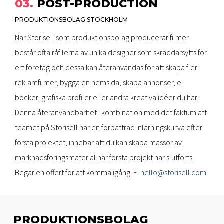
03.
POST-PRODUCTION
PRODUKTIONSBOLAG STOCKHOLM
När Storisell som produktionsbolag producerar filmer
består ofta råfilerna av unika designer som skräddarsytts för
ert företag och dessa kan återanvändas för att skapa fler
reklamfilmer, bygga en hemsida, skapa annonser, e-
böcker, grafiska profiler eller andra kreativa idéer du har.
Denna återanvändbarhet i kombination med det faktum att
teamet på Storisell har en förbättrad inlärningskurva efter
första projektet, innebär att du kan skapa massor av
marknadsföringsmaterial när första projekt har slutförts.
Begär en offert för att komma igång. E:
hello@storisell.com
PRODUKTIONSBOLAG