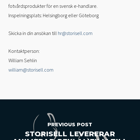
fotvårdsprodukter för en svensk e-handlare.
Inspelningsplats: Helsingborg eller Göteborg
Skicka in din ansökan till
hr@storisell.com
Kontaktperson:
William Sehlin
william@storisell.com
PREVIOUS POST
STORISELL LEVERERAR