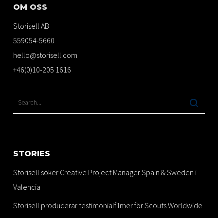
OM OSS
Storisell AB
559054-5660
hello@storisell.com
+46(0)10-205 1616
STORIES
Storisell söker Creative Project Manager Spain & Sweden i
Valencia
Storisell producerar testimonialfilmer för Scouts Worldwide