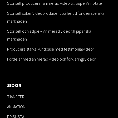
Storisell producerar animerad video till SuperAnnotate
Storisell söker Videoproducent på heltid för den svenska
marknaden
Storisell och adjoe – Animerad video till japanska
marknaden
Producera starka kundcase med testimonialvideor
Fördelar med animerad video och förklaringsvideor
SIDOR
TJÄNSTER
ANIMATION
PRISLISTA