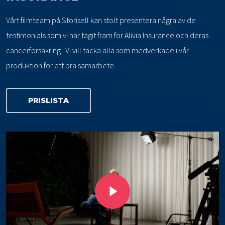
Vårt filmteam på Storisell kan stolt presentera några av de
testimonials som vi har tagit fram för Alivia Insurance och deras
cancerförsäkring. Vi vill tacka alla som medverkade i vår
produktion för ett bra samarbete.
PRISLISTA
Play Video