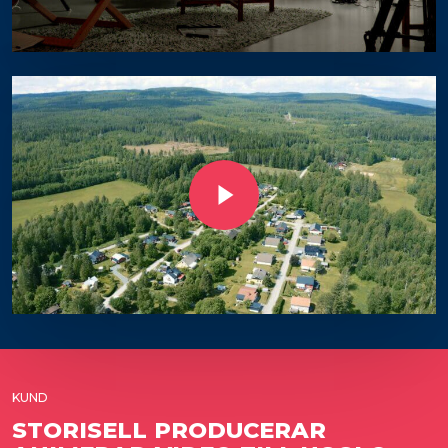
Play Video
KUND
STORISELL PRODUCERAR