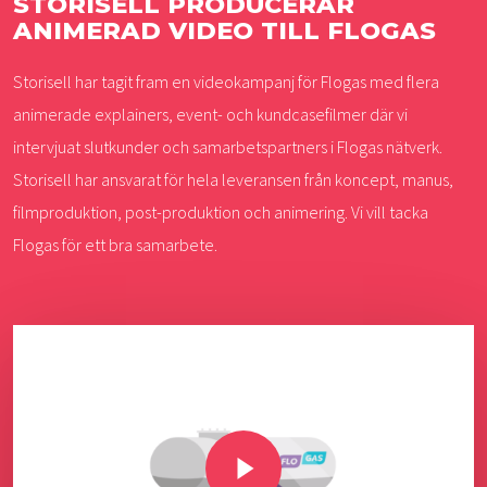
STORISELL PRODUCERAR
ANIMERAD VIDEO TILL FLOGAS
Storisell har tagit fram en videokampanj för Flogas med flera
animerade explainers, event- och kundcasefilmer där vi
intervjuat slutkunder och samarbetspartners i Flogas nätverk.
Storisell har ansvarat för hela leveransen från koncept, manus,
filmproduktion, post-produktion och animering. Vi vill tacka
Flogas för ett bra samarbete.
Play Video