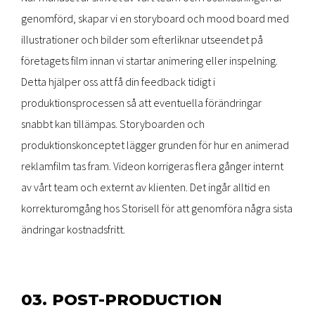
genomförd, skapar vi en storyboard och mood board med
illustrationer och bilder som efterliknar utseendet på
företagets film innan vi startar animering eller inspelning.
Detta hjälper oss att få din feedback tidigt i
produktionsprocessen så att eventuella förändringar
snabbt kan tillämpas. Storyboarden och
produktionskonceptet lägger grunden för hur en animerad
reklamfilm tas fram. Videon korrigeras flera gånger internt
av vårt team och externt av klienten. Det ingår alltid en
korrekturomgång hos Storisell för att genomföra några sista
ändringar kostnadsfritt.
03. POST-PRODUCTION