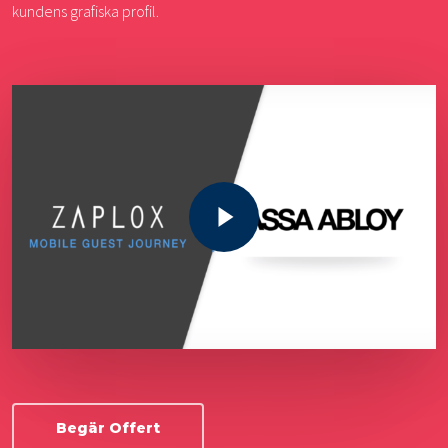
kundens grafiska profil.
Play Video
Begär Offert