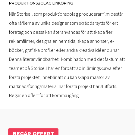
PRODUKTIONSBOLAG LINKÖPING
När Storisell som produktionsbolag producerar film består
ofta råfilerna av unika designer som skräddarsytts för ert
företag och dessa kan återanvändas för att skapa fler
reklamfilmer, designa en hemsida, skapa annonser, e-
böcker, grafiska profiler eller andra kreativa idéer du har.
Denna återanvändbarhet i kombination med det faktum att
teamet på Storisell har en förbättrad inlärningskurva efter
första projektet, innebär att du kan skapa massor av
marknadsföringsmaterial när första projekt har slutförts.
Begär en offert för att komma igång.
BEGÄR OFFERT