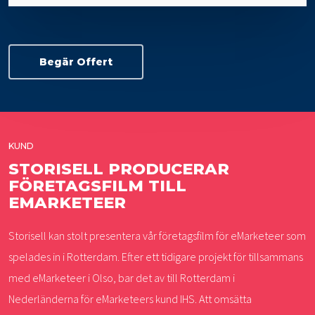
Begär Offert
KUND
STORISELL PRODUCERAR
FÖRETAGSFILM TILL
EMARKETEER
Storisell kan stolt presentera vår företagsfilm för eMarketeer som
spelades in i Rotterdam. Efter ett tidigare projekt för tillsammans
med eMarketeer i Olso, bar det av till Rotterdam i
Nederländerna för eMarketeers kund IHS. Att omsätta