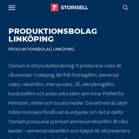
Menu
Skip
to
sear
main
PRODUKTIONSBOLAG
content
LINKÖPING
PRODUKTIONSBOLAG LINKÖPING
Storisell är ett produktionsbolag. Vi producerar video till
våra kunder i Linköping. Allt från företagsfilm, animerad
video, reklamfilm, intervjuvideo, 3D, rekryteringsfilm,
kundcasefilm och andra unika idéer som ni har. Perfekt för
hemsidan, möten och sociala medier. Oavsett vad du säljer
måste människor förstå vad du erbjuder och det är därför
Storisell producerar premium animerad reklamfilm till våra
kunder – animerad reklamfilm som hjälper till att presentera