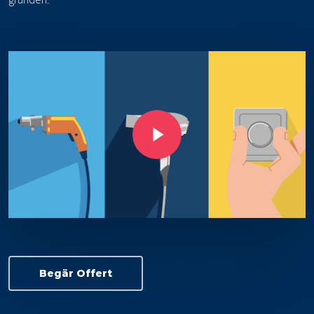
Play Video
Begär Offert