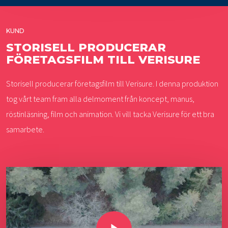
KUND
STORISELL PRODUCERAR
FÖRETAGSFILM TILL VERISURE
Storisell producerar företagsfilm till Verisure. I denna produktion
tog vårt team fram alla delmoment från koncept, manus,
röstinläsning, film och animation. Vi vill tacka Verisure för ett bra
samarbete.
Play Video