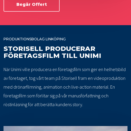
Begär Offert
PRODUKTIONSBOLAG LINKÖPING
STORISELL PRODUCERAR
FÖRETAGSFILM TILL UNIMI
När Unimi ville producera en företagsfilm som ger en helhetsbild
av företaget, tog vårt team på Storisell fram en videoproduktion
med drönarfilmning, animation och live-action material. En
företagsfilm som förlitar sig på vår manusförfattning och
röstinläsning för att berätta kundens story.