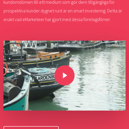
kundomdömen till ett medium som gör dem tillgängliga för
prospektiva kunder dygnet runt är en smart investering. Detta är
exakt vad eMarketeer har gjort med dessa företagsfilmer.
Play Video