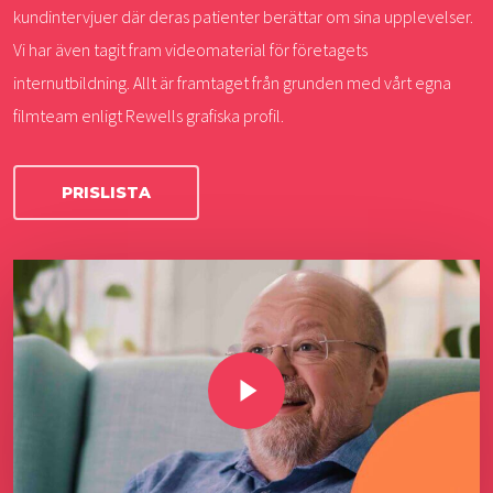
kundintervjuer där deras patienter berättar om sina upplevelser.
Vi har även tagit fram videomaterial för företagets
internutbildning. Allt är framtaget från grunden med vårt egna
filmteam enligt Rewells grafiska profil.
PRISLISTA
Play Video