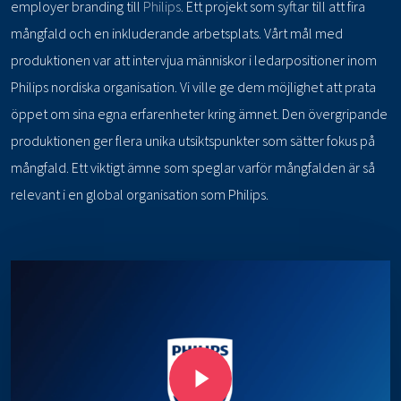
employer branding till
Philips
. Ett projekt som syftar till att fira
mångfald och en inkluderande arbetsplats. Vårt mål med
produktionen var att intervjua människor i ledarpositioner inom
Philips nordiska organisation. Vi ville ge dem möjlighet att prata
öppet om sina egna erfarenheter kring ämnet. Den övergripande
produktionen ger flera unika utsiktspunkter som sätter fokus på
mångfald. Ett viktigt ämne som speglar varför mångfalden är så
relevant i en global organisation som Philips.
Play Video