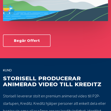
Begär Offert
KUND
STORISELL PRODUCERAR
ANIMERAD VIDEO TILL KREDITZ
Storisell levererar stolt en premium animerad video till P2P-
startupen, Kreditz. Kreditz hjälper personer att enkelt dela eller
begära sin egna eller någon annans kreditvärdighet, identitet