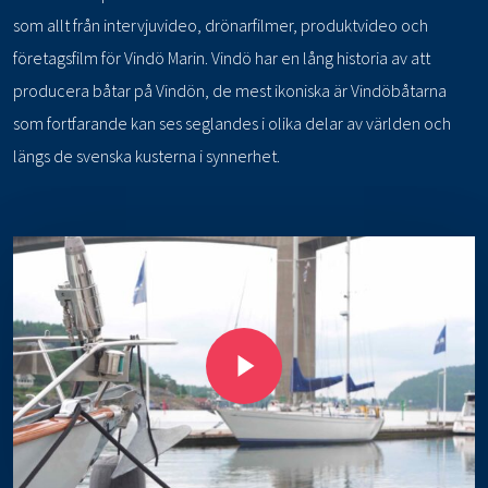
som allt från intervjuvideo, drönarfilmer, produktvideo och
företagsfilm för Vindö Marin. Vindö har en lång historia av att
producera båtar på Vindön, de mest ikoniska är Vindöbåtarna
som fortfarande kan ses seglandes i olika delar av världen och
längs de svenska kusterna i synnerhet.
Play Video