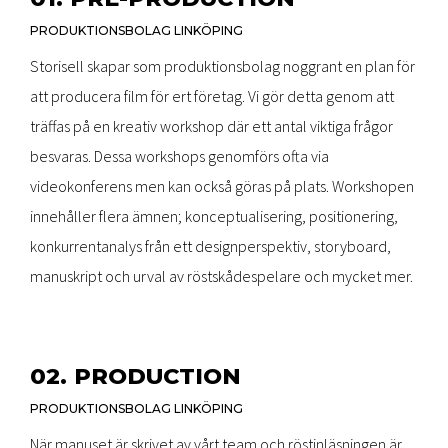
PRODUKTIONSBOLAG LINKÖPING
Storisell skapar som produktionsbolag noggrant en plan för
att producera film för ert företag. Vi gör detta genom att
träffas på en kreativ workshop där ett antal viktiga frågor
besvaras. Dessa workshops genomförs ofta via
videokonferens men kan också göras på plats. Workshopen
innehåller flera ämnen; konceptualisering, positionering,
konkurrentanalys från ett designperspektiv, storyboard,
manuskript och urval av röstskådespelare och mycket mer.
02. PRODUCTION
PRODUKTIONSBOLAG LINKÖPING
När manuset är skrivet av vårt team och röstinläsningen är