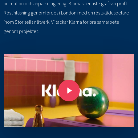
animation och anpassning enligt Klarnas senaste grafiska profil.
Röstinläsning genomfördes i London med en röstskådespelare
inom Storisells nätverk. Vi tackar Klarna för bra samarbete
genom projektet.
Play Video