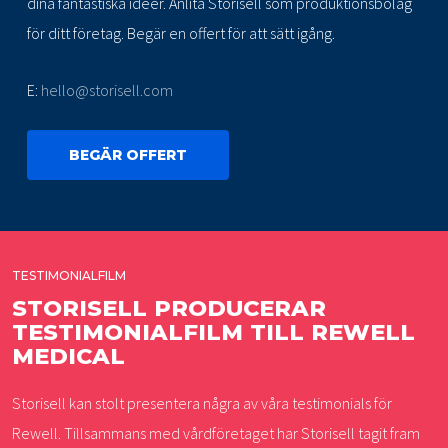
dina fantastiska idéer. Anlita Storisell som produktionsbolag
för ditt företag. Begär en offert för att sätt igång.
E:
hello@storisell.com
BEGÄR OFFERT
TESTIMONIALFILM
STORISELL PRODUCERAR
TESTIMONIALFILM TILL REWELL
MEDICAL
Storisell kan stolt presentera några av våra testimonials för
Rewell. Tillsammans med vårdföretaget har Storisell tagit fram