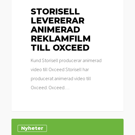
STORISELL
LEVERERAR
ANIMERAD
REKLAMFILM
TILL OXCEED
Kund Storisell producerar animerad
video till Oxceed Storisell har
producerat animerad video till
Oxceed. Oxceed…
Storisell
Nyheter
levererar