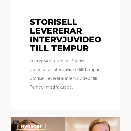
STORISELL
LEVERERAR
INTERVJUVIDEO
TILL TEMPUR
Intervjuvideo Tempur Storisell
producerar intervjuvideo till Tempur
Storisell levererar intervjuvideor till
Tempur med fokus på…
Sigge
Nyheter
Fabiansson