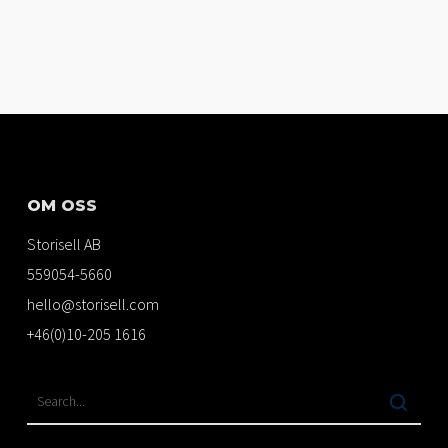
OM OSS
Storisell AB
559054-5660
hello@storisell.com
+46(0)10-205 1616