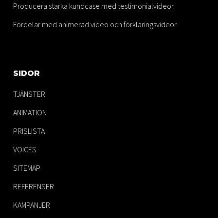
Producera starka kundcase med testimonialvideor
Fördelar med animerad video och förklaringsvideor
SIDOR
TJÄNSTER
ANIMATION
PRISLISTA
VOICES
SITEMAP
REFERENSER
KAMPANJER