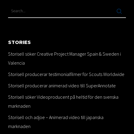
STORIES
Storisell söker Creative Project Manager Spain & Sweden i
Valencia
Storisell producerar testimonialfilmer för Scouts Worldwide
Storisell producerar animerad video till SuperAnnotate
Storisell söker Videoproducent på heltid för den svenska
marknaden
Storisell och adjoe – Animerad video till japanska
marknaden