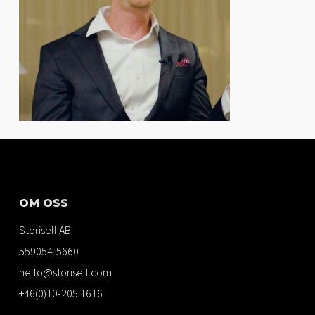
OM OSS
Storisell AB
559054-5660
hello@storisell.com
+46(0)10-205 1616