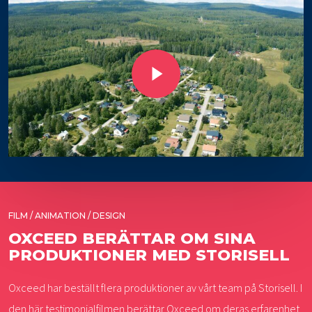
Play Video
FILM / ANIMATION / DESIGN
OXCEED BERÄTTAR OM SINA
PRODUKTIONER MED STORISELL
Oxceed har beställt flera produktioner av vårt team på Storisell. I
den här testimonialfilmen berättar Oxceed om deras erfarenhet