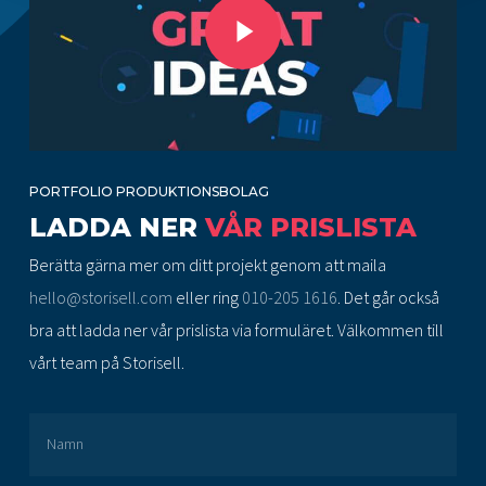
PORTFOLIO PRODUKTIONSBOLAG
LADDA NER
VÅR PRISLISTA
Berätta gärna mer om ditt projekt genom att maila
hello@storisell.com
eller ring
010-205 1616
. Det går också
bra att ladda ner vår prislista via formuläret. Välkommen till
vårt team på Storisell.
Namn