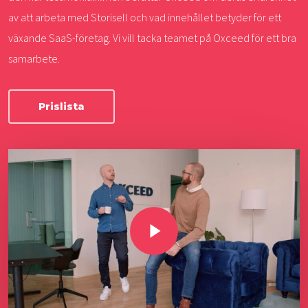
av att arbeta med Storisell och vad innehållet betyder för ett
växande SaaS-företag. Vi vill tacka teamet på Oxceed för ett bra
samarbete.
Prislista
Play Video