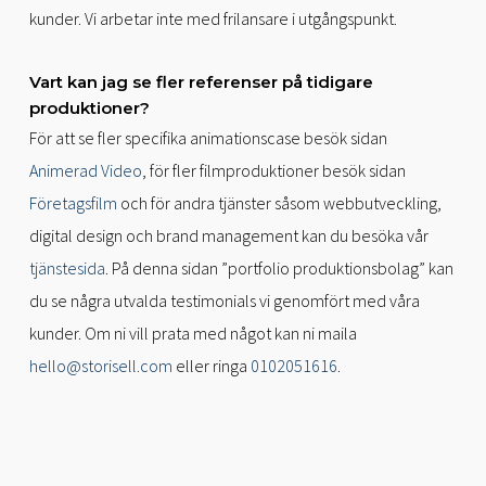
kunder. Vi arbetar inte med frilansare i utgångspunkt.
Vart kan jag se fler referenser på tidigare
produktioner?
För att se fler specifika animationscase besök sidan
Animerad Video
, för fler filmproduktioner besök sidan
Företagsfilm
och för andra tjänster såsom webbutveckling,
digital design och brand management kan du besöka vår
tjänstesida
. På denna sidan ”portfolio produktionsbolag” kan
du se några utvalda testimonials vi genomfört med våra
kunder. Om ni vill prata med något kan ni maila
hello@storisell.com
eller ringa
0102051616
.