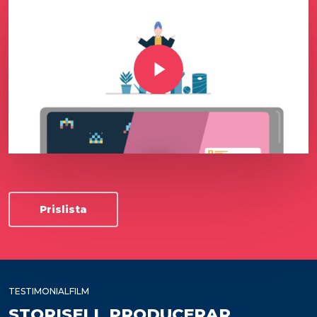
Play Video
Prislista
TESTIMONIALFILM
STORISELL PRODUCERAR