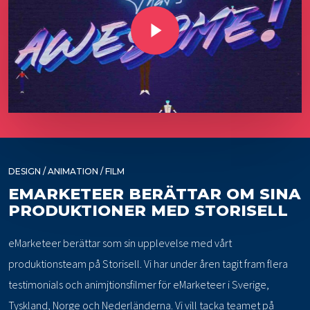
Play Video
DESIGN / ANIMATION / FILM
EMARKETEER BERÄTTAR OM SINA
PRODUKTIONER MED STORISELL
eMarketeer berättar som sin upplevelse med vårt
produktionsteam på Storisell. Vi har under åren tagit fram flera
testimonials och animjtionsfilmer för eMarketeer i Sverige,
Tyskland, Norge och Nederländerna. Vi vill tacka teamet på