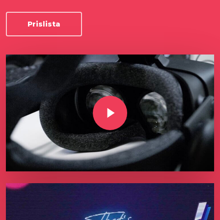
Prislista
Play Video