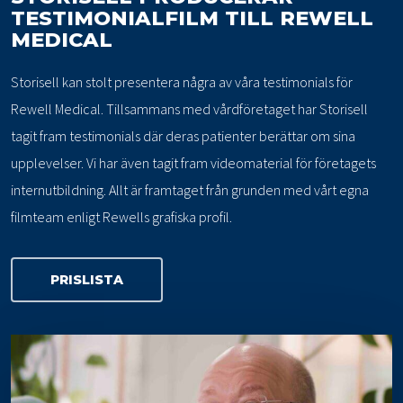
TESTIMONIALFILM TILL REWELL
MEDICAL
Storisell kan stolt presentera några av våra testimonials för
Rewell Medical. Tillsammans med vårdföretaget har Storisell
tagit fram testimonials där deras patienter berättar om sina
upplevelser. Vi har även tagit fram videomaterial för företagets
internutbildning. Allt är framtaget från grunden med vårt egna
filmteam enligt Rewells grafiska profil.
PRISLISTA