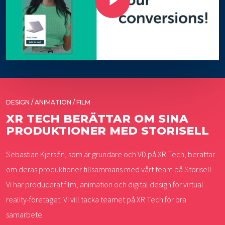
DESIGN / ANIMATION / FILM
XR TECH BERÄTTAR OM SINA
PRODUKTIONER MED STORISELL
Sebastian Kjersén, som är grundare och VD på XR Tech, berättar
om deras produktioner tillsammans med vårt team på Storisell.
Vi har producerat film, animation och digital design för virtual
reality-företaget. Vi vill tacka teamet på XR Tech för bra
samarbete.