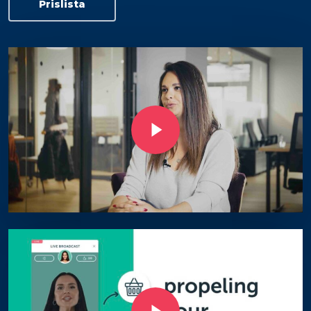
Prislista
Play Video
Play Video