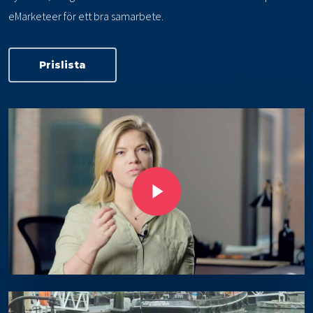
eMarketeer för ett bra samarbete.
Prislista
Play Video