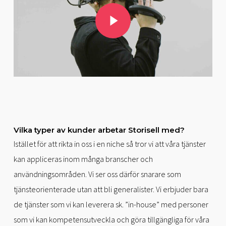
Play Video
Vilka typer av kunder arbetar Storisell med?
Istället för att rikta in oss i en niche så tror vi att våra tjänster
kan appliceras inom många branscher och
användningsområden. Vi ser oss därför snarare som
tjänsteorienterade utan att bli generalister. Vi erbjuder bara
de tjänster som vi kan leverera sk. ”in-house” med personer
som vi kan kompetensutveckla och göra tillgängliga för våra