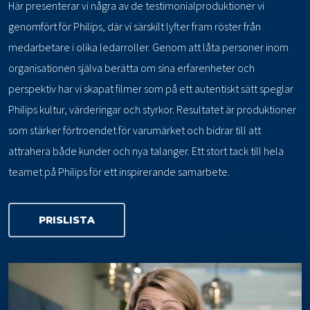
Här presenterar vi några av de testimonialproduktioner vi
genomfört för Philips, där vi särskilt lyfter fram röster från
medarbetare i olika ledarroller. Genom att låta personer inom
organisationen själva berätta om sina erfarenheter och
perspektiv har vi skapat filmer som på ett autentiskt sätt speglar
Philips kultur, värderingar och styrkor. Resultatet är produktioner
som stärker förtroendet för varumärket och bidrar till att
attrahera både kunder och nya talanger. Ett stort tack till hela
teamet på Philips för ett inspirerande samarbete.
PRISLISTA