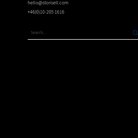
hello@storisell.com
+46(0)10-205 1616