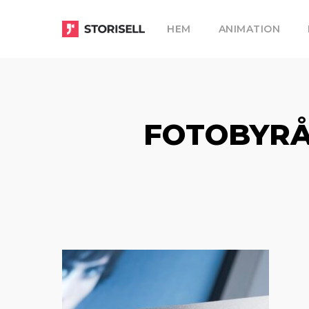
Skip
HEM
ANIMATION
to
main
content
FOTOBYRÅ