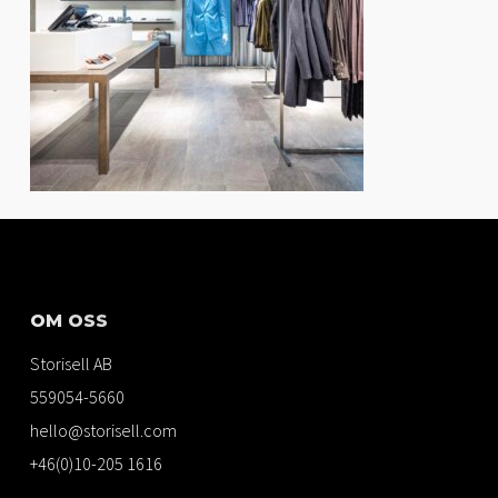
OM OSS
Storisell AB
559054-5660
hello@storisell.com
+46(0)10-205 1616