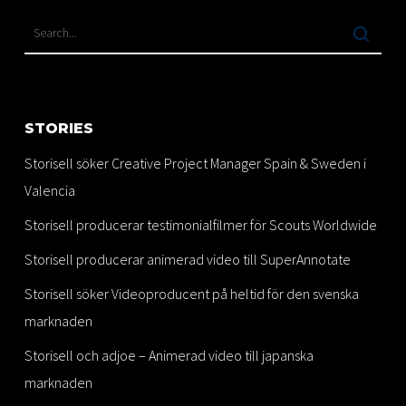
STORIES
Storisell söker Creative Project Manager Spain & Sweden i
Valencia
Storisell producerar testimonialfilmer för Scouts Worldwide
Storisell producerar animerad video till SuperAnnotate
Storisell söker Videoproducent på heltid för den svenska
marknaden
Storisell och adjoe – Animerad video till japanska
marknaden