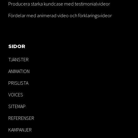
Producera starka kundcase med testimonialvideor
Fördelar med animerad video och förklaringsvideor
SIDOR
TJÄNSTER
ANIMATION
PRISLISTA
VOICES
SITEMAP
REFERENSER
KAMPANJER