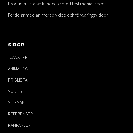
Producera starka kundcase med testimonialvideor
Fördelar med animerad video och förklaringsvideor
SIDOR
TJÄNSTER
ANIMATION
PRISLISTA
VOICES
SITEMAP
REFERENSER
KAMPANJER