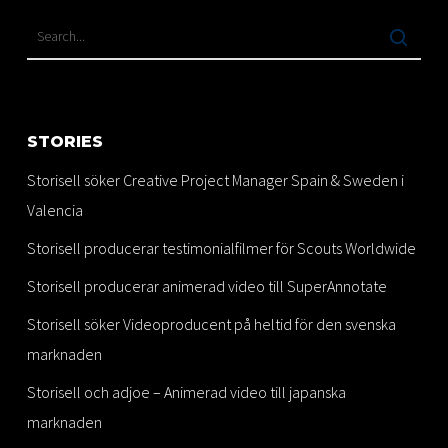
STORIES
Storisell söker Creative Project Manager Spain & Sweden i
Valencia
Storisell producerar testimonialfilmer för Scouts Worldwide
Storisell producerar animerad video till SuperAnnotate
Storisell söker Videoproducent på heltid för den svenska
marknaden
Storisell och adjoe – Animerad video till japanska
marknaden