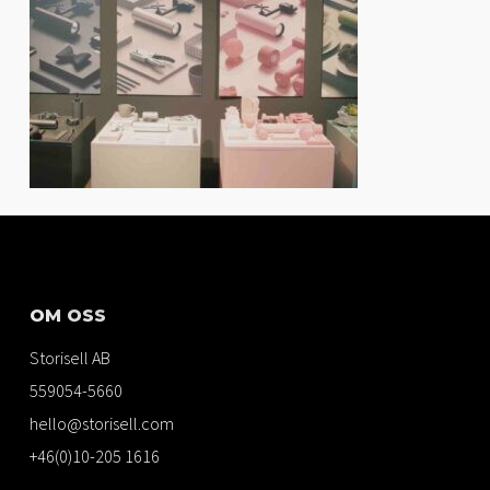
OM OSS
Storisell AB
559054-5660
hello@storisell.com
+46(0)10-205 1616