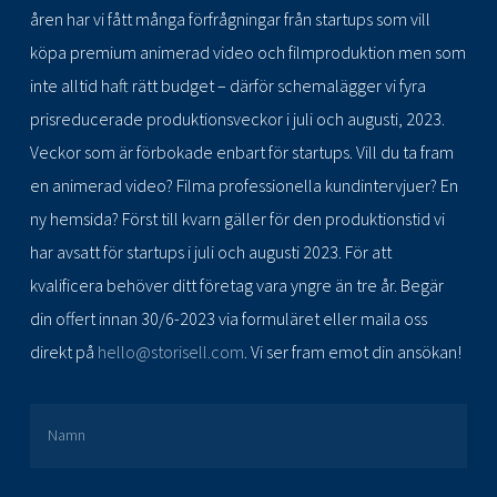
åren har vi fått många förfrågningar från startups som vill
köpa premium animerad video och filmproduktion men som
inte alltid haft rätt budget – därför schemalägger vi fyra
prisreducerade produktionsveckor i juli och augusti, 2023.
Veckor som är förbokade enbart för startups. Vill du ta fram
en animerad video? Filma professionella kundintervjuer? En
ny hemsida? Först till kvarn gäller för den produktionstid vi
har avsatt för startups i juli och augusti 2023. För att
kvalificera behöver ditt företag vara yngre än tre år. Begär
din offert innan 30/6-2023 via formuläret eller maila oss
direkt på
hello@storisell.com
. Vi ser fram emot din ansökan!
Namn