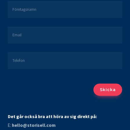
Företagsnamn
Email
Telefon
Det går också bra att höra av sig direkt på:
E:
hello@storisell.com