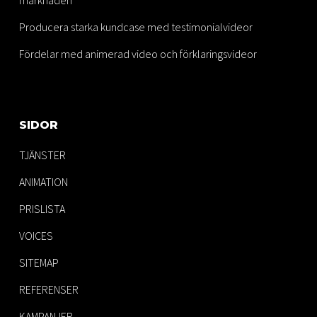
marknaden
Producera starka kundcase med testimonialvideor
Fördelar med animerad video och förklaringsvideor
SIDOR
TJÄNSTER
ANIMATION
PRISLISTA
VOICES
SITEMAP
REFERENSER
KAMPANJER