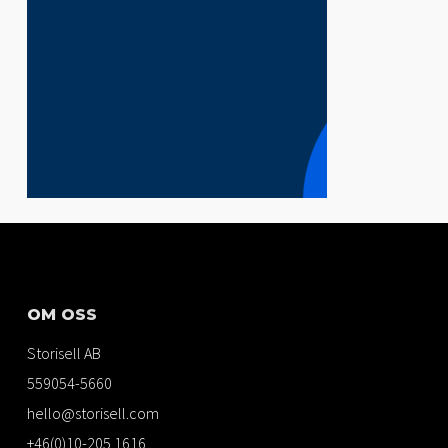
OM OSS
Storisell AB
559054-5660
hello@storisell.com
+46(0)10-205 1616