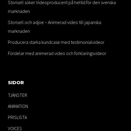
Storisell söker Videoproducent på heltid för den svenska
marknaden
Storisell och adjoe – Animerad video till japanska
marknaden
Producera starka kundcase med testimonialvideor
Fördelar med animerad video och förklaringsvideor
SIDOR
TJÄNSTER
ANIMATION
PRISLISTA
VOICES