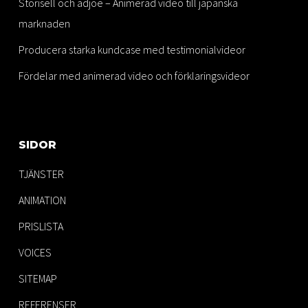
Storisell och adjoe – Animerad video till japanska
marknaden
Producera starka kundcase med testimonialvideor
Fördelar med animerad video och förklaringsvideor
SIDOR
TJÄNSTER
ANIMATION
PRISLISTA
VOICES
SITEMAP
REFERENSER