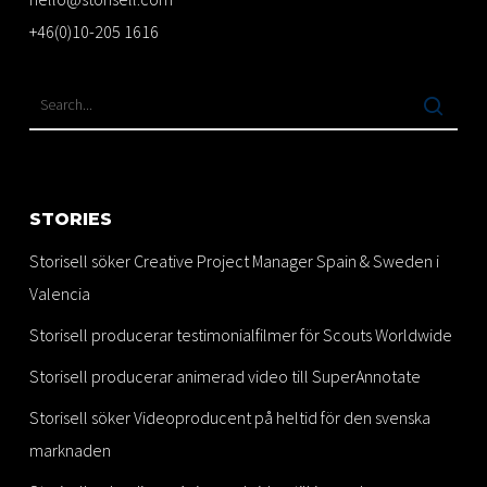
+46(0)10-205 1616
STORIES
Storisell söker Creative Project Manager Spain & Sweden i
Valencia
Storisell producerar testimonialfilmer för Scouts Worldwide
Storisell producerar animerad video till SuperAnnotate
Storisell söker Videoproducent på heltid för den svenska
marknaden