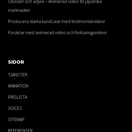
Storisell och adjoe – Animerad video till japanska
marknaden
Producera starka kundcase med testimonialvideor
Fördelar med animerad video och förklaringsvideor
SIDOR
TJÄNSTER
ANIMATION
PRISLISTA
VOICES
SITEMAP
REFERENSER