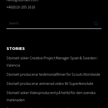
+46(0)10-205 1616
STORIES
Storisell söker Creative Project Manager Spain & Sweden i
Valencia
Storisell producerar testimonialfilmer för Scouts Worldwide
Storisell producerar animerad video till SuperAnnotate
Storisell söker Videoproducent på heltid för den svenska
marknaden