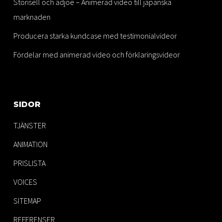
Storisell och adjoe – Animerad video till japanska
marknaden
Producera starka kundcase med testimonialvideor
Fördelar med animerad video och förklaringsvideor
SIDOR
TJÄNSTER
ANIMATION
PRISLISTA
VOICES
SITEMAP
REFERENSER