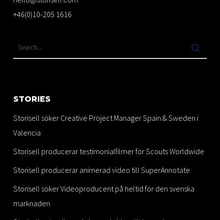
+46(0)10-205 1616
STORIES
Storisell söker Creative Project Manager Spain & Sweden i
Valencia
Storisell producerar testimonialfilmer för Scouts Worldwide
Storisell producerar animerad video till SuperAnnotate
Storisell söker Videoproducent på heltid för den svenska
marknaden