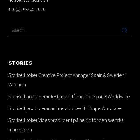
+46(0)10-205 1616
STORIES
Storisell söker Creative Project Manager Spain & Sweden i
Valencia
Storisell producerar testimonialfilmer för Scouts Worldwide
Storisell producerar animerad video till SuperAnnotate
Storisell söker Videoproducent på heltid för den svenska
marknaden