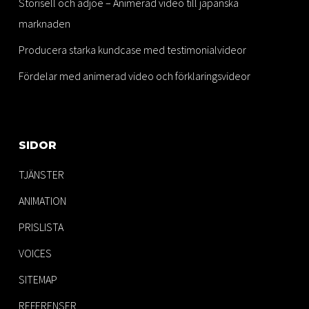
Storisell och adjoe – Animerad video till japanska
marknaden
Producera starka kundcase med testimonialvideor
Fördelar med animerad video och förklaringsvideor
SIDOR
TJÄNSTER
ANIMATION
PRISLISTA
VOICES
SITEMAP
REFERENSER