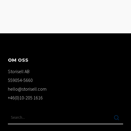
OM OSS
Storisell AB
559054-5660
hello@storisell.com
+46(0)10-205 1616