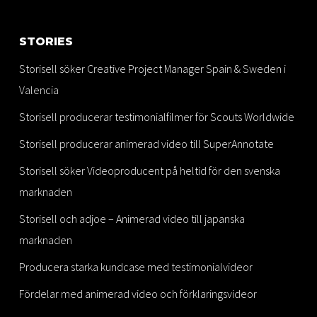
STORIES
Storisell söker Creative Project Manager Spain & Sweden i
Valencia
Storisell producerar testimonialfilmer för Scouts Worldwide
Storisell producerar animerad video till SuperAnnotate
Storisell söker Videoproducent på heltid för den svenska
marknaden
Storisell och adjoe – Animerad video till japanska
marknaden
Producera starka kundcase med testimonialvideor
Fördelar med animerad video och förklaringsvideor