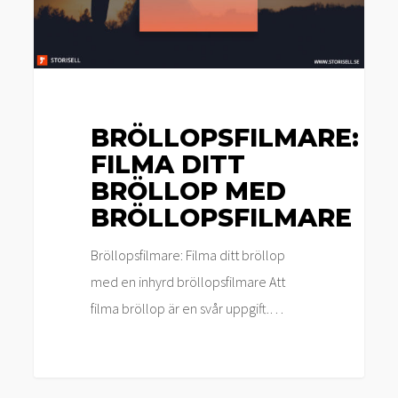
BRÖLLOPSFILMARE:
FILMA DITT
BRÖLLOP MED
BRÖLLOPSFILMARE
Bröllopsfilmare: Filma ditt bröllop
med en inhyrd bröllopsfilmare Att
filma bröllop är en svår uppgift.…