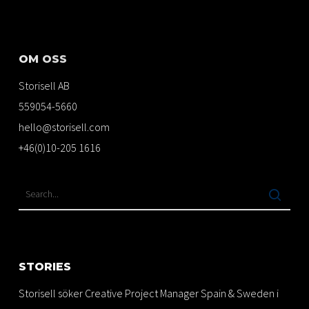
OM OSS
Storisell AB
559054-5660
hello@storisell.com
+46(0)10-205 1616
STORIES
Storisell söker Creative Project Manager Spain & Sweden i