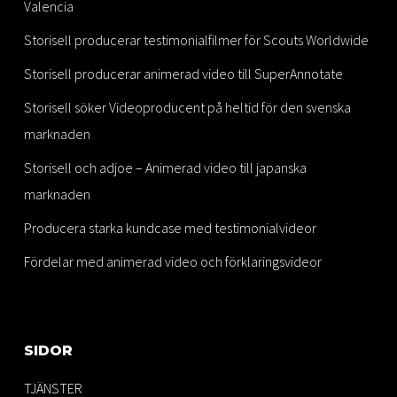
Valencia
Storisell producerar testimonialfilmer för Scouts Worldwide
Storisell producerar animerad video till SuperAnnotate
Storisell söker Videoproducent på heltid för den svenska
marknaden
Storisell och adjoe – Animerad video till japanska
marknaden
Producera starka kundcase med testimonialvideor
Fördelar med animerad video och förklaringsvideor
SIDOR
TJÄNSTER