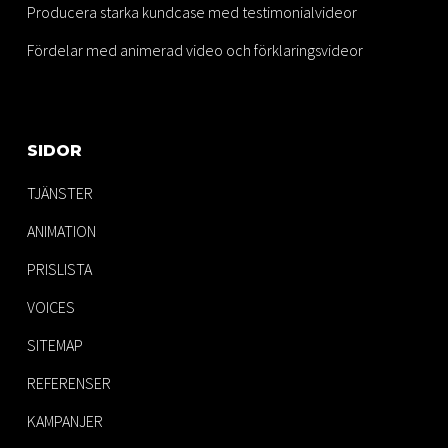
Producera starka kundcase med testimonialvideor
Fördelar med animerad video och förklaringsvideor
SIDOR
TJÄNSTER
ANIMATION
PRISLISTA
VOICES
SITEMAP
REFERENSER
KAMPANJER