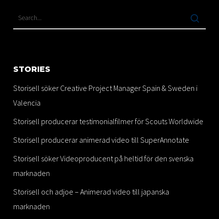
STORIES
Storisell söker Creative Project Manager Spain & Sweden i
Valencia
Storisell producerar testimonialfilmer för Scouts Worldwide
Storisell producerar animerad video till SuperAnnotate
Storisell söker Videoproducent på heltid för den svenska
marknaden
Storisell och adjoe – Animerad video till japanska
marknaden