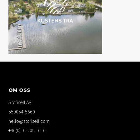
OM OSS
Storisell AB
559054-5660
hello@storisell.com
+46(0)10-205 1616