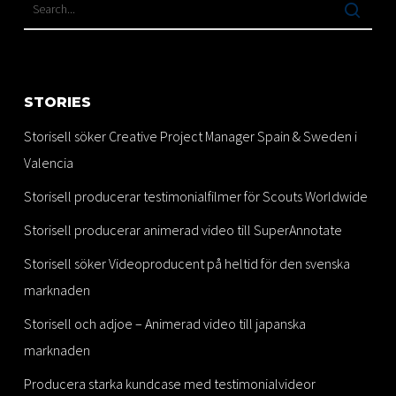
STORIES
Storisell söker Creative Project Manager Spain & Sweden i
Valencia
Storisell producerar testimonialfilmer för Scouts Worldwide
Storisell producerar animerad video till SuperAnnotate
Storisell söker Videoproducent på heltid för den svenska
marknaden
Storisell och adjoe – Animerad video till japanska
marknaden
Producera starka kundcase med testimonialvideor