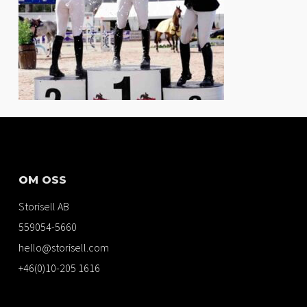
OM OSS
Storisell AB
559054-5660
hello@storisell.com
+46(0)10-205 1616