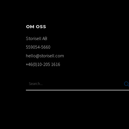
OM OSS
Storisell AB
559054-5660
hello@storisell.com
+46(0)10-205 1616