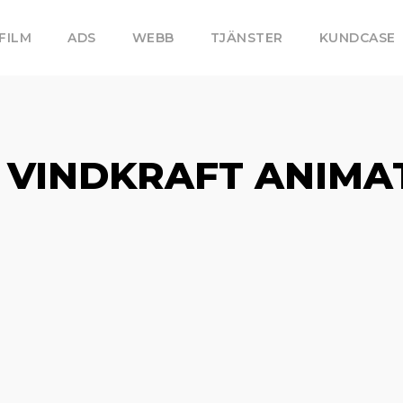
FILM
ADS
WEBB
TJÄNSTER
KUNDCASE
 VINDKRAFT ANIMAT