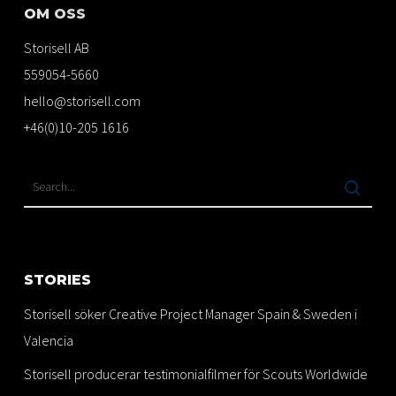
OM OSS
Storisell AB
559054-5660
hello@storisell.com
+46(0)10-205 1616
STORIES
Storisell söker Creative Project Manager Spain & Sweden i
Valencia
Storisell producerar testimonialfilmer för Scouts Worldwide