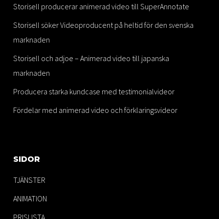
Storisell producerar animerad video till SuperAnnotate
Storisell söker Videoproducent på heltid för den svenska
marknaden
Storisell och adjoe – Animerad video till japanska
marknaden
Producera starka kundcase med testimonialvideor
Fördelar med animerad video och förklaringsvideor
SIDOR
TJÄNSTER
ANIMATION
PRISLISTA