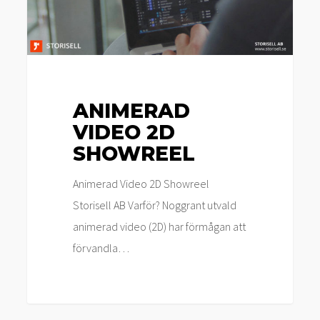
ANIMERAD
VIDEO 2D
SHOWREEL
Animerad Video 2D Showreel
Storisell AB Varför? Noggrant utvald
animerad video (2D) har förmågan att
förvandla…