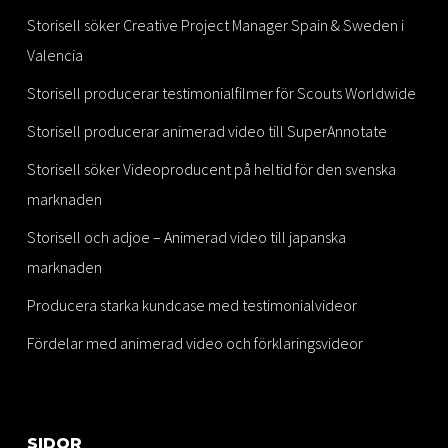
Storisell söker Creative Project Manager Spain & Sweden i
Valencia
Storisell producerar testimonialfilmer för Scouts Worldwide
Storisell producerar animerad video till SuperAnnotate
Storisell söker Videoproducent på heltid för den svenska
marknaden
Storisell och adjoe – Animerad video till japanska
marknaden
Producera starka kundcase med testimonialvideor
Fördelar med animerad video och förklaringsvideor
SIDOR