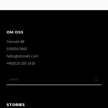
OM OSS
Storisell AB
559054-5660
hello@storisell.com
+46(0)10-205 1616
STORIES