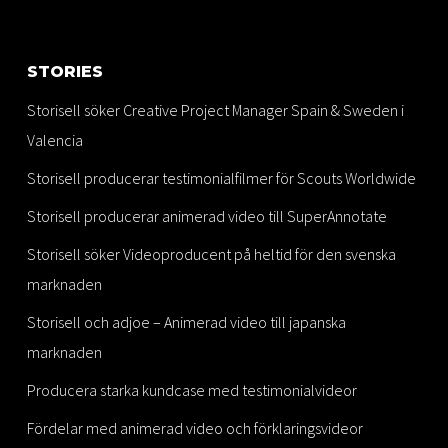
STORIES
Storisell söker Creative Project Manager Spain & Sweden i
Valencia
Storisell producerar testimonialfilmer för Scouts Worldwide
Storisell producerar animerad video till SuperAnnotate
Storisell söker Videoproducent på heltid för den svenska
marknaden
Storisell och adjoe – Animerad video till japanska
marknaden
Producera starka kundcase med testimonialvideor
Fördelar med animerad video och förklaringsvideor