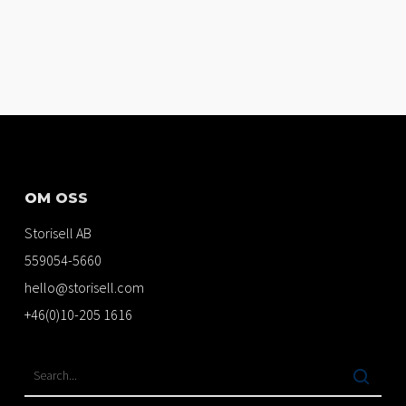
OM OSS
Storisell AB
559054-5660
hello@storisell.com
+46(0)10-205 1616