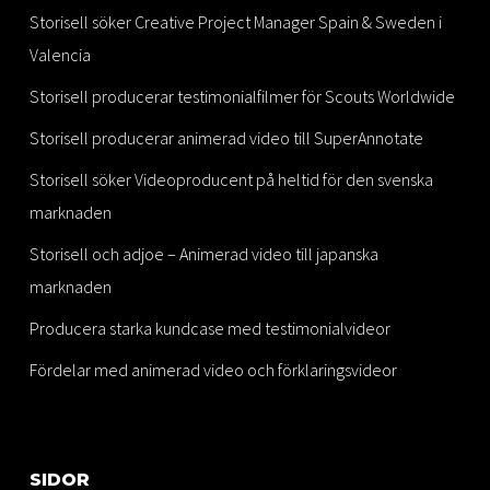
Storisell söker Creative Project Manager Spain & Sweden i
Valencia
Storisell producerar testimonialfilmer för Scouts Worldwide
Storisell producerar animerad video till SuperAnnotate
Storisell söker Videoproducent på heltid för den svenska
marknaden
Storisell och adjoe – Animerad video till japanska
marknaden
Producera starka kundcase med testimonialvideor
Fördelar med animerad video och förklaringsvideor
SIDOR