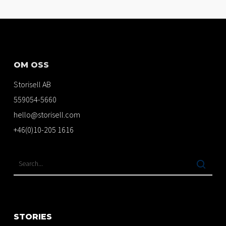
OM OSS
Storisell AB
559054-5660
hello@storisell.com
+46(0)10-205 1616
STORIES