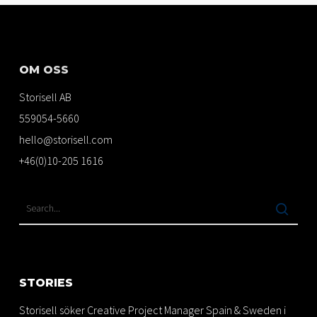
OM OSS
Storisell AB
559054-5660
hello@storisell.com
+46(0)10-205 1616
STORIES
Storisell söker Creative Project Manager Spain & Sweden i