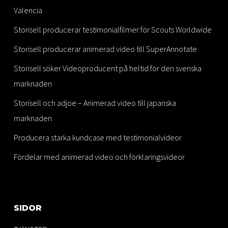
Valencia
Storisell producerar testimonialfilmer för Scouts Worldwide
Storisell producerar animerad video till SuperAnnotate
Storisell söker Videoproducent på heltid för den svenska
marknaden
Storisell och adjoe – Animerad video till japanska
marknaden
Producera starka kundcase med testimonialvideor
Fördelar med animerad video och förklaringsvideor
SIDOR