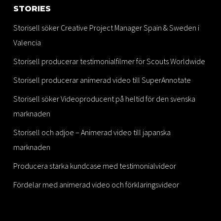
STORIES
Storisell söker Creative Project Manager Spain & Sweden i
Valencia
Storisell producerar testimonialfilmer för Scouts Worldwide
Storisell producerar animerad video till SuperAnnotate
Storisell söker Videoproducent på heltid för den svenska
marknaden
Storisell och adjoe – Animerad video till japanska
marknaden
Producera starka kundcase med testimonialvideor
Fördelar med animerad video och förklaringsvideor