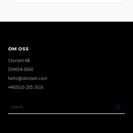
OM OSS
Storisell AB
559054-5660
hello@storisell.com
+46(0)10-205 1616