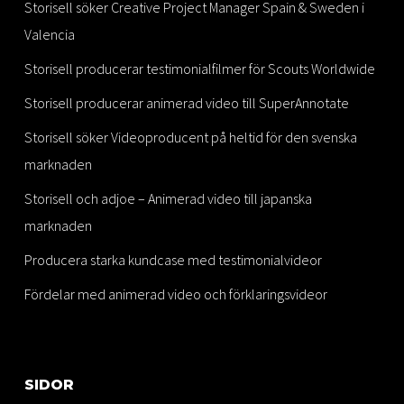
Storisell söker Creative Project Manager Spain & Sweden i
Valencia
Storisell producerar testimonialfilmer för Scouts Worldwide
Storisell producerar animerad video till SuperAnnotate
Storisell söker Videoproducent på heltid för den svenska
marknaden
Storisell och adjoe – Animerad video till japanska
marknaden
Producera starka kundcase med testimonialvideor
Fördelar med animerad video och förklaringsvideor
SIDOR