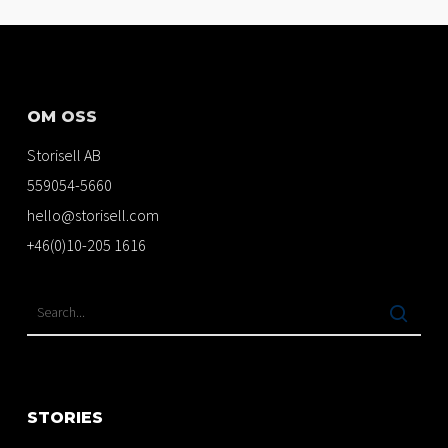
OM OSS
Storisell AB
559054-5660
hello@storisell.com
+46(0)10-205 1616
STORIES