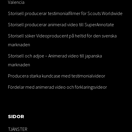
Valencia
Storisell producerar testimonialfilmer för Scouts Worldwide
Storisell producerar animerad video till SuperAnnotate
Storisell söker Videoproducent på heltid för den svenska
marknaden
Storisell och adjoe – Animerad video till japanska
marknaden
Producera starka kundcase med testimonialvideor
Fördelar med animerad video och förklaringsvideor
SIDOR
TJÄNSTER