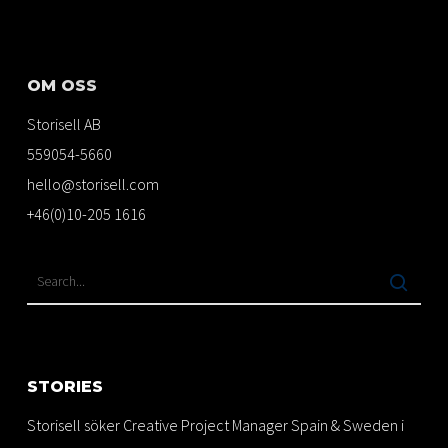
OM OSS
Storisell AB
559054-5660
hello@storisell.com
+46(0)10-205 1616
STORIES
Storisell söker Creative Project Manager Spain & Sweden i