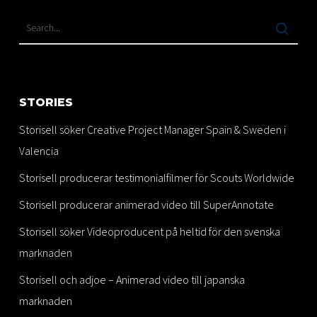
STORIES
Storisell söker Creative Project Manager Spain & Sweden i
Valencia
Storisell producerar testimonialfilmer för Scouts Worldwide
Storisell producerar animerad video till SuperAnnotate
Storisell söker Videoproducent på heltid för den svenska
marknaden
Storisell och adjoe – Animerad video till japanska
marknaden