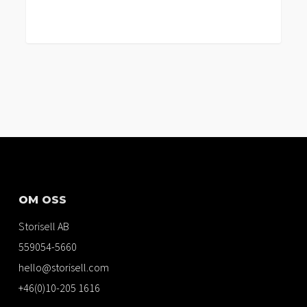
OM OSS
Storisell AB
559054-5660
hello@storisell.com
+46(0)10-205 1616