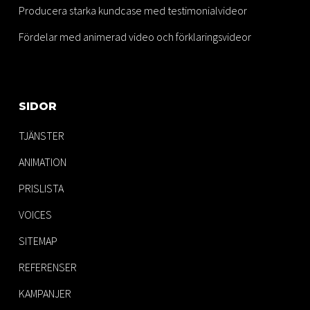
Producera starka kundcase med testimonialvideor
Fördelar med animerad video och förklaringsvideor
SIDOR
TJÄNSTER
ANIMATION
PRISLISTA
VOICES
SITEMAP
REFERENSER
KAMPANJER