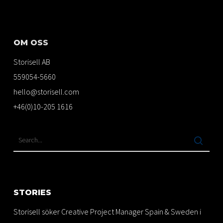
OM OSS
Storisell AB
559054-5660
hello@storisell.com
+46(0)10-205 1616
STORIES
Storisell söker Creative Project Manager Spain & Sweden i