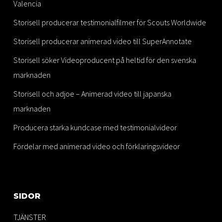
Valencia
Storisell producerar testimonialfilmer för Scouts Worldwide
Storisell producerar animerad video till SuperAnnotate
Storisell söker Videoproducent på heltid för den svenska
marknaden
Storisell och adjoe – Animerad video till japanska
marknaden
Producera starka kundcase med testimonialvideor
Fördelar med animerad video och förklaringsvideor
SIDOR
TJÄNSTER