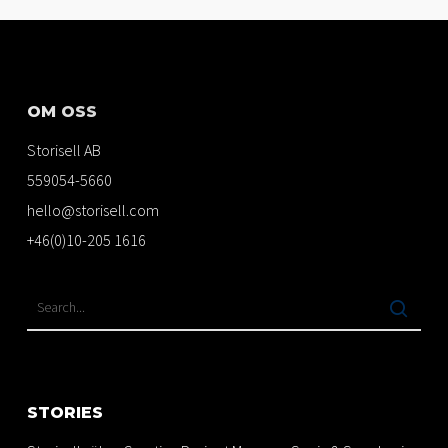
OM OSS
Storisell AB
559054-5660
hello@storisell.com
+46(0)10-205 1616
STORIES