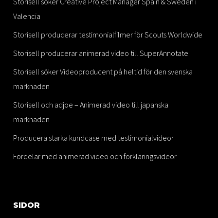
Storisell söker Creative Project Manager Spain & Sweden i
Valencia
Storisell producerar testimonialfilmer för Scouts Worldwide
Storisell producerar animerad video till SuperAnnotate
Storisell söker Videoproducent på heltid för den svenska
marknaden
Storisell och adjoe – Animerad video till japanska
marknaden
Producera starka kundcase med testimonialvideor
Fördelar med animerad video och förklaringsvideor
SIDOR