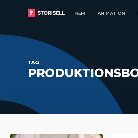
Skip
HEM
ANIMATION
to
main
content
TAG
PRODUKTIONSBO