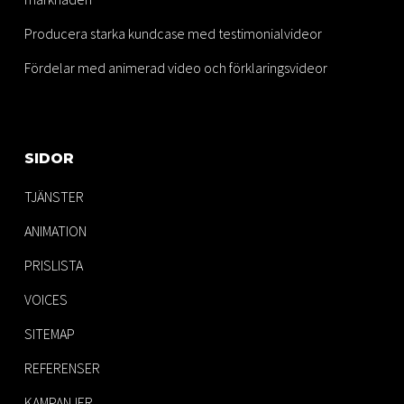
Producera starka kundcase med testimonialvideor
Fördelar med animerad video och förklaringsvideor
SIDOR
TJÄNSTER
ANIMATION
PRISLISTA
VOICES
SITEMAP
REFERENSER
KAMPANJER