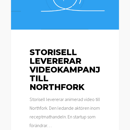
Northfork
STORISELL
LEVERERAR
VIDEOKAMPANJ
TILL
NORTHFORK
Storisell levererar animerad video till
Northfork. Den ledande aktören inom
receptmathandeln. En startup som
förändrar…