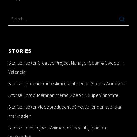
STORIES
Storisell söker Creative Project Manager Spain & Sweden i
Valencia
Storisell producerar testimonialfilmer för Scouts Worldwide
Storisell producerar animerad video till SuperAnnotate
Storisell söker Videoproducent på heltid för den svenska
marknaden
Storisell och adjoe – Animerad video till japanska
marknaden