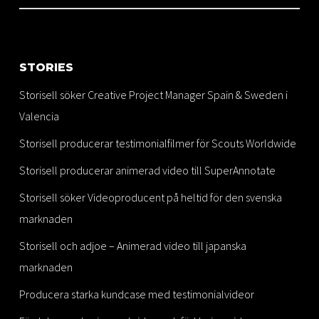
STORIES
Storisell söker Creative Project Manager Spain & Sweden i
Valencia
Storisell producerar testimonialfilmer för Scouts Worldwide
Storisell producerar animerad video till SuperAnnotate
Storisell söker Videoproducent på heltid för den svenska
marknaden
Storisell och adjoe – Animerad video till japanska
marknaden
Producera starka kundcase med testimonialvideor