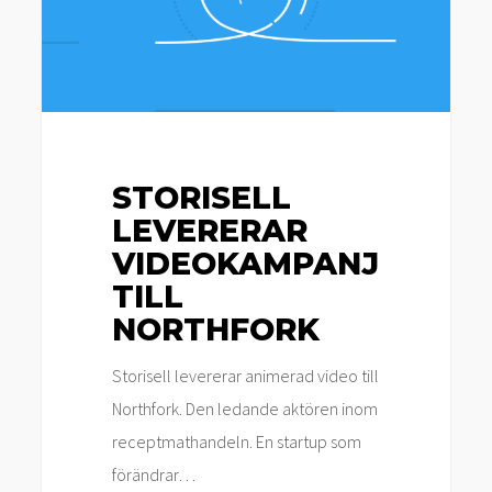
Northfork
STORISELL
LEVERERAR
VIDEOKAMPANJ
TILL
NORTHFORK
Storisell levererar animerad video till
Northfork. Den ledande aktören inom
receptmathandeln. En startup som
förändrar…