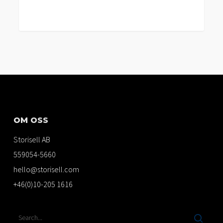
OM OSS
Storisell AB
559054-5660
hello@storisell.com
+46(0)10-205 1616