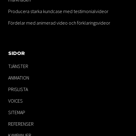
Producera starka kundcase med testimonialvideor
Fördelar med animerad video och förklaringsvideor
SIDOR
TJÄNSTER
ANIMATION
PRISLISTA
VOICES
SITEMAP
REFERENSER
KAMPANJER