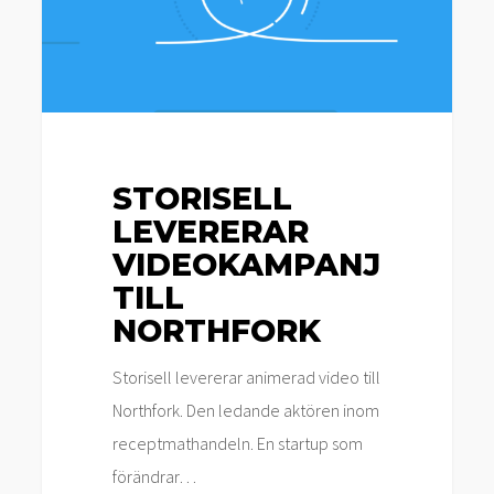
Northfork
STORISELL
LEVERERAR
VIDEOKAMPANJ
TILL
NORTHFORK
Storisell levererar animerad video till
Northfork. Den ledande aktören inom
receptmathandeln. En startup som
förändrar…