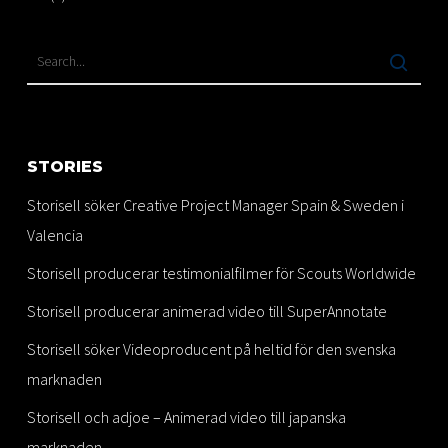
STORIES
Storisell söker Creative Project Manager Spain & Sweden i
Valencia
Storisell producerar testimonialfilmer för Scouts Worldwide
Storisell producerar animerad video till SuperAnnotate
Storisell söker Videoproducent på heltid för den svenska
marknaden
Storisell och adjoe – Animerad video till japanska
marknaden